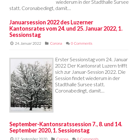
wiederum in der Stadthalle Sursee
statt. Coronabedingt, damit…
Januarsession 2022 des Luzerner
Kantonsrates vom 24. und 25. Januar 2022, 1.
Sessionstag
24. Januar 2022
Corona
0 Comments
Erster Sessionstag vom 24. Januar
2022 Der Kantonsrat Luzern trifft
sich zur Januar-Session 2022. Die
Session findet wiederum in der
Stadthalle Sursee statt.
Coronabedingt, damit…
September-Kantonsratssession 7., 8. und 14.
September 2020, 1. Sessionstag
07. September 2020
Corona
0 Comments