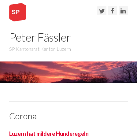
Peter Fässler
SP Kantonsrat Kanton Luzern
Corona
Luzern hat mildere Hunderegeln