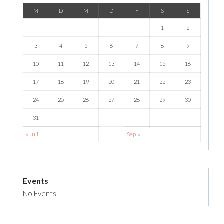
M
D
M
D
F
S
S
1
2
3
4
5
6
7
8
9
10
11
12
13
14
15
16
17
18
19
20
21
22
23
24
25
26
27
28
29
30
31
« Juli
Sep. »
Events
No Events