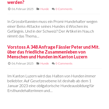
werden?
06. Februar 2025
Hunde
0 Comments
In Grossbritannien muss ein Promi-Hundehalter wegen
einer Beiss-Attacke seines Hundes 6 Wochen ins
Gefängnis. Und in der Schweiz? Der Artikel im Nau.ch
nimmt das Thema…
Vorstoss A 348 Anfrage Fässler Peter und Mit.
über das friedliche Zusammenleben von
Menschen und Hunden im Kanton Luzern
06. Februar 2025
Hunde
0 Comments
Im Kanton Luzern wird das Halten von Hunden immer
beliebter. Auf Gesetzesebene ist deshalb ab dem 1
Januar 2023 eine obligatorische Hundeausbildung für
Ersthundehalterinnen und…