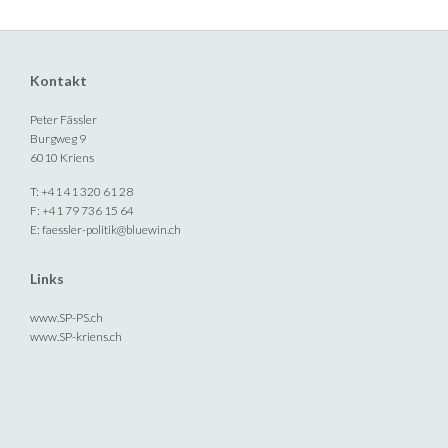
Kontakt
Peter Fässler
Burgweg 9
6010 Kriens
T: +41 41 320 61 28
F: +41 79 736 15 64
E:
faessler-politik@bluewin.ch
Links
www.SP-PS.ch
www.SP-kriens.ch