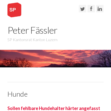
Peter Fässler
SP Kantonsrat Kanton Luzern
Hunde
Sollen fehlbare Hundehalter härter angefasst