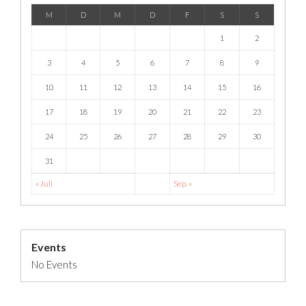
M
D
M
D
F
S
S
1
2
3
4
5
6
7
8
9
10
11
12
13
14
15
16
17
18
19
20
21
22
23
24
25
26
27
28
29
30
31
« Juli
Sep. »
Events
No Events