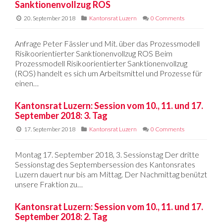
Sanktionenvollzug ROS
20. September 2018
Kantonsrat Luzern
0 Comments
Anfrage Peter Fässler und Mit. über das Prozessmodell
Risikoorientierter Sanktionenvollzug ROS Beim
Prozessmodell Risikoorientierter Sanktionenvollzug
(ROS) handelt es sich um Arbeitsmittel und Prozesse für
einen…
Kantonsrat Luzern: Session vom 10., 11. und 17.
September 2018: 3. Tag
17. September 2018
Kantonsrat Luzern
0 Comments
Montag 17. September 2018, 3. Sessionstag Der dritte
Sessionstag des Septembersession des Kantonsrates
Luzern dauert nur bis am Mittag. Der Nachmittag benützt
unsere Fraktion zu…
Kantonsrat Luzern: Session vom 10., 11. und 17.
September 2018: 2. Tag