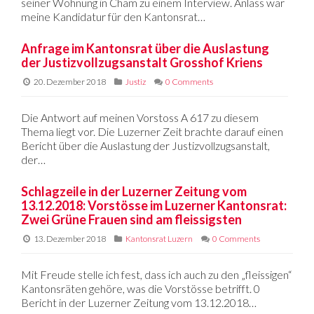
seiner Wohnung in Cham zu einem Interview. Anlass war
meine Kandidatur für den Kantonsrat…
Anfrage im Kantonsrat über die Auslastung
der Justizvollzugsanstalt Grosshof Kriens
20. Dezember 2018
Justiz
0 Comments
Die Antwort auf meinen Vorstoss A 617 zu diesem
Thema liegt vor. Die Luzerner Zeit brachte darauf einen
Bericht über die Auslastung der Justizvollzugsanstalt,
der…
Schlagzeile in der Luzerner Zeitung vom
13.12.2018: Vorstösse im Luzerner Kantonsrat:
Zwei Grüne Frauen sind am fleissigsten
13. Dezember 2018
Kantonsrat Luzern
0 Comments
Mit Freude stelle ich fest, dass ich auch zu den „fleissigen“
Kantonsräten gehöre, was die Vorstösse betrifft. 0
Bericht in der Luzerner Zeitung vom 13.12.2018…