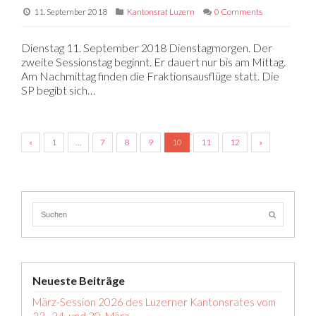
11. September 2018
Kantonsrat Luzern
0 Comments
Dienstag 11. September 2018 Dienstagmorgen. Der
zweite Sessionstag beginnt. Er dauert nur bis am Mittag.
Am Nachmittag finden die Fraktionsausflüge statt. Die
SP begibt sich…
«
1
…
7
8
9
10
11
12
»
Neueste Beiträge
März-Session 2026 des Luzerner Kantonsrates vom