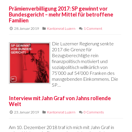
Prämienverbilligung 2017: SP gewinnt vor
Bundesgericht – mehr Mittel für betroffene
Familien
28. Januar 2019
Kantonsrat Luzern
1 Comment
Die Luzerner Regierung senkte
2017 die Grenze für
Bezugsberechtigte rein
finanzpolitisch motiviert und
sozialpolitisch willkürlich von
75’000 auf 54’000 Franken des
massgebenden Einkommens. Die
SP…
Interview mit Jahn Graf von Jahns rollende
Welt
23. Januar 2019
Kantonsrat Luzern
0 Comments
Am 10. Dezember 2018 traf ich mich mit Jahn Graf in