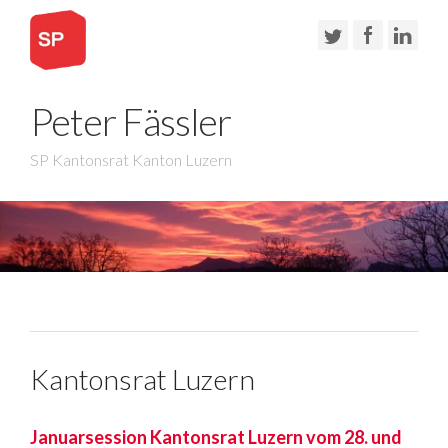
Peter Fässler
SP Kantonsrat Kanton Luzern
Kantonsrat Luzern
Januarsession Kantonsrat Luzern vom 28. und