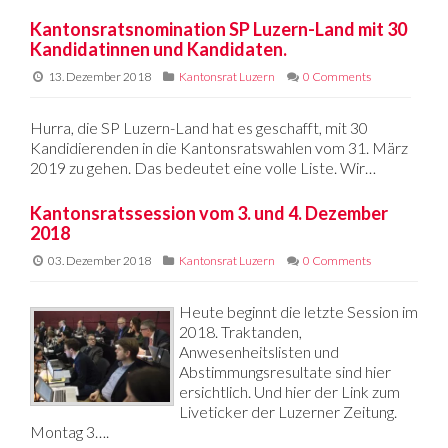
Kantonsratsnomination SP Luzern-Land mit 30
Kandidatinnen und Kandidaten.
13. Dezember 2018
Kantonsrat Luzern
0 Comments
Hurra, die SP Luzern-Land hat es geschafft, mit 30
Kandidierenden in die Kantonsratswahlen vom 31. März
2019 zu gehen. Das bedeutet eine volle Liste. Wir…
Kantonsratssession vom 3. und 4. Dezember
2018
03. Dezember 2018
Kantonsrat Luzern
0 Comments
Heute beginnt die letzte Session im
2018. Traktanden,
Anwesenheitslisten und
Abstimmungsresultate sind hier
ersichtlich. Und hier der Link zum
Liveticker der Luzerner Zeitung.
Montag 3….