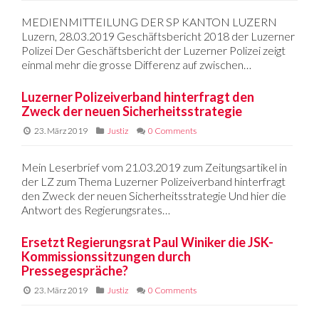
MEDIENMITTEILUNG DER SP KANTON LUZERN
Luzern, 28.03.2019 Geschäftsbericht 2018 der Luzerner
Polizei Der Geschäftsbericht der Luzerner Polizei zeigt
einmal mehr die grosse Differenz auf zwischen…
Luzerner Polizeiverband hinterfragt den
Zweck der neuen Sicherheitsstrategie
23. März 2019
Justiz
0 Comments
Mein Leserbrief vom 21.03.2019 zum Zeitungsartikel in
der LZ zum Thema Luzerner Polizeiverband hinterfragt
den Zweck der neuen Sicherheitsstrategie Und hier die
Antwort des Regierungsrates…
Ersetzt Regierungsrat Paul Winiker die JSK-
Kommissionssitzungen durch
Pressegespräche?
23. März 2019
Justiz
0 Comments