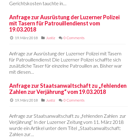
Gerichtskosten tauchte in…
Anfrage zur Ausrüstung der Luzerner Polizei
mit Tasern für Patrouillendienst vom
19.03.2018
19. März 2018
Justiz
0 Comments
Anfrage zur Ausrüstung der Luzerner Polizei mit Tasern
für Patrouillendienst Die Luzerner Polizei schaffte sich
zusätzliche Taser für einzelne Patrouillen an. Bisher war
mit diesen…
Anfrage zur Staatsanwaltschaft zu „fehlenden
Zahlen zur Verjährung“ vom 19.03.2018
19. März 2018
Justiz
0 Comments
Anfrage zur Staatsanwaltschaft zu „fehlenden Zahlen zur
Verjährung“ In der Luzerner Zeitung vom 11. März 2018
wurde ein Artikel unter dem Titel „Staatsanwaltschaft:
Zahlen zur…