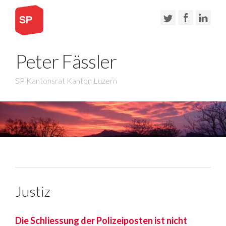
Peter Fässler
SP Kantonsrat Kanton Luzern
Justiz
Die Schliessung der Polizeiposten ist nicht