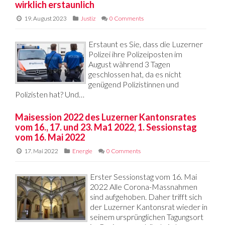
wirklich erstaunlich
19. August 2023
Justiz
0 Comments
Erstaunt es Sie, dass die Luzerner
Polizei ihre Polizeiposten im
August während 3 Tagen
geschlossen hat, da es nicht
genügend Polizistinnen und
Polizisten hat? Und…
Maisession 2022 des Luzerner Kantonsrates
vom 16., 17. und 23. Ma1 2022, 1. Sessionstag
vom 16. Mai 2022
17. Mai 2022
Energie
0 Comments
Erster Sessionstag vom 16. Mai
2022 Alle Corona-Massnahmen
sind aufgehoben. Daher trifft sich
der Luzerner Kantonsrat wieder in
seinem ursprünglichen Tagungsort