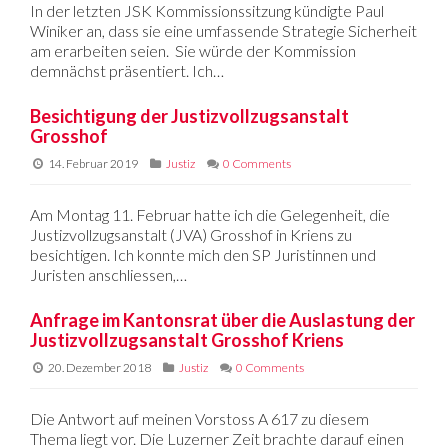
In der letzten JSK Kommissionssitzung kündigte Paul
Winiker an, dass sie eine umfassende Strategie Sicherheit
am erarbeiten seien. Sie würde der Kommission
demnächst präsentiert. Ich…
Besichtigung der Justizvollzugsanstalt
Grosshof
14. Februar 2019
Justiz
0 Comments
Am Montag 11. Februar hatte ich die Gelegenheit, die
Justizvollzugsanstalt (JVA) Grosshof in Kriens zu
besichtigen. Ich konnte mich den SP Juristinnen und
Juristen anschliessen,…
Anfrage im Kantonsrat über die Auslastung der
Justizvollzugsanstalt Grosshof Kriens
20. Dezember 2018
Justiz
0 Comments
Die Antwort auf meinen Vorstoss A 617 zu diesem
Thema liegt vor. Die Luzerner Zeit brachte darauf einen