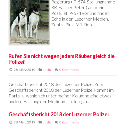
Regierung ( P-674-Stellungnahme-
RR-Fässler Peter ) auf mein
Postulat P-674 vor und findet
Echo in den Luzerner Medien.
ZentralPlus: Mit Fido…
Rufen Sie nicht wegen jedem Räuber gleich die
Polizei!
28. März 2019
Justiz
0 Comments
Geschäftsbericht 2018 der Luzerner Polizei Zum
Geschäftsbericht 2018 der Luzerner Polizei kommt im
Portal lu-wahlen.ch unter meiner Kolumne eine etwas
andere Fassung der Medienmitteilung zu…
Geschäftsbericht 2018 der Luzerner Polizei
28. März 2019
Justiz
0 Comments