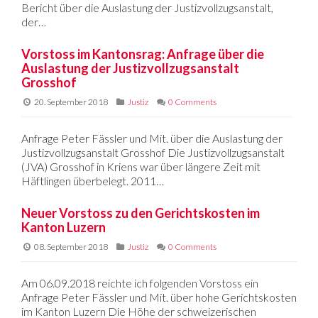
Bericht über die Auslastung der Justizvollzugsanstalt,
der…
Vorstoss im Kantonsrag: Anfrage über die
Auslastung der Justizvollzugsanstalt
Grosshof
20. September 2018
Justiz
0 Comments
Anfrage Peter Fässler und Mit. über die Auslastung der
Justizvollzugsanstalt Grosshof Die Justizvollzugsanstalt
(JVA) Grosshof in Kriens war über längere Zeit mit
Häftlingen überbelegt. 2011…
Neuer Vorstoss zu den Gerichtskosten im
Kanton Luzern
08. September 2018
Justiz
0 Comments
Am 06.09.2018 reichte ich folgenden Vorstoss ein
Anfrage Peter Fässler und Mit. über hohe Gerichtskosten
im Kanton Luzern Die Höhe der schweizerischen