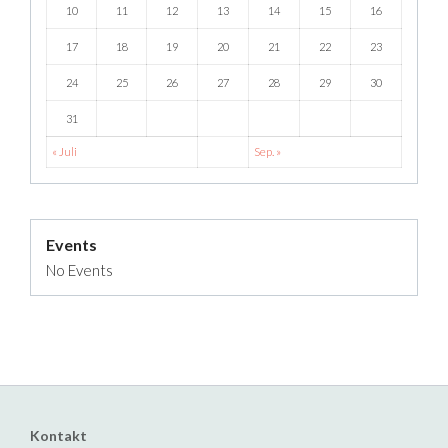
10
11
12
13
14
15
16
17
18
19
20
21
22
23
24
25
26
27
28
29
30
31
« Juli
Sep. »
Events
No Events
Kontakt