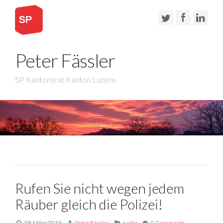
Peter Fässler
SP Kantonsrat Kanton Luzern
Rufen Sie nicht wegen jedem
Räuber gleich die Polizei!
28. März 2019
Peter Fässler
Justiz
0 Comments