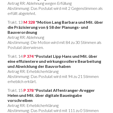
Antrag RR: Ablehnung wegen Erfüllung
Abstimmung: Das Postulat wird mit 2 Gegenstimmen als
erfüllt abgelehnt.
Trakt. 13
M 328
*Motion Lang Barbara und Mit. über
die Präzisierung von § 58 der Planungs- und
Bauverordnung
Antrag RR: Ablehnung
Abstimmung: Die Motion wird mit 84 zu 30 Stimmen als
Postulat überwiesen.
Trakt. 14
P 374
*Postulat Lipp Hans und Mit. über
eine effizientere und wirkungsvollere Bearbeitung
und Abwicklung der Bauvorhaben
Antrag RR: Erheblicherklärung
Abstimmung: Das Postulat wird mit 94 zu 21 Stimmen
erheblich erklärt.
Trakt. 15
P 378
*Postulat Affentranger-Aregger
Helen und Mit. über digitale Baueingabe
vorschreiben
Antrag RR: Erheblicherklärung
Abstimmung: Das Postulat wird mit 111 zu 0 Stimmen