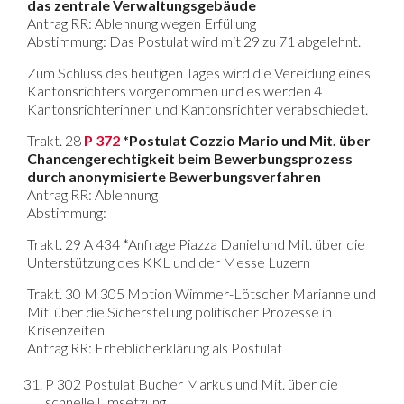
das zentrale Verwaltungsgebäude
Antrag RR: Ablehnung wegen Erfüllung
Abstimmung: Das Postulat wird mit 29 zu 71 abgelehnt.
Zum Schluss des heutigen Tages wird die Vereidung eines
Kantonsrichters vorgenommen und es werden 4
Kantonsrichterinnen und Kantonsrichter verabschiedet.
Trakt. 28
P 372
*Postulat Cozzio Mario und Mit. über
Chancengerechtigkeit beim Bewerbungsprozess
durch anonymisierte Bewerbungsverfahren
Antrag RR: Ablehnung
Abstimmung:
Trakt. 29 A 434 *Anfrage Piazza Daniel und Mit. über die
Unterstützung des KKL und der Messe Luzern
Trakt. 30 M 305 Motion Wimmer-Lötscher Marianne und
Mit. über die Sicherstellung politischer Prozesse in
Krisenzeiten
Antrag RR: Erheblicherklärung als Postulat
P 302 Postulat Bucher Markus und Mit. über die
schnelle Umsetzung