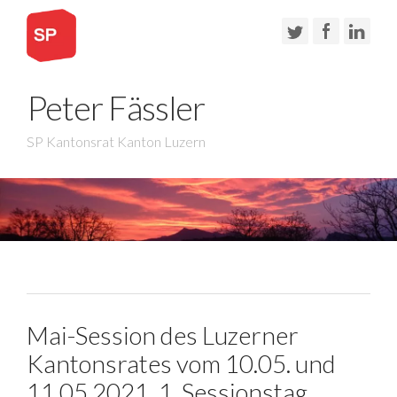
Peter Fässler
SP Kantonsrat Kanton Luzern
Mai-Session des Luzerner
Kantonsrates vom 10.05. und
11.05.2021, 1. Sessionstag