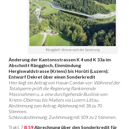
Ränggloch-Strasse nach der Sanierung
Änderung der Kantonsstrassen K 4 und K 33a im
Abschnitt Ränggloch, Einmündung
Hergiswaldstrasse (Kriens) bis Horüti (Luzern);
Entwurf Dekret über einen Sonderkredit
Hier liegt ein Antrag von Hasan Candan vor:
Während der
Totalsperre prüft die Regierung flankierende
Massnahmen u. a. eine durchgehende Buslinie von
Kriens-Obernau bis Malters via Luzern-Littau.
Abstimmung zum Antrag: Ablehnung mit 38 zu 70
Stimmen.
Schlussabstimmung: Zustimmung mit 109 zu 2 Stimmen.
Trakt. 7
B 59
Abrechnung über den Sonderkredit für