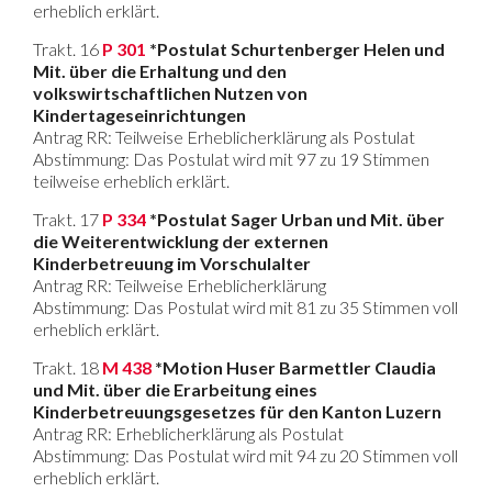
erheblich erklärt.
Trakt. 16
P 301
*Postulat Schurtenberger Helen und
Mit. über die Erhaltung und den
volkswirtschaftlichen Nutzen von
Kindertageseinrichtungen
Antrag RR: Teilweise Erheblicherklärung als Postulat
Abstimmung: Das Postulat wird mit 97 zu 19 Stimmen
teilweise erheblich erklärt.
Trakt. 17
P 334
*Postulat Sager Urban und Mit. über
die Weiterentwicklung der externen
Kinderbetreuung im Vorschulalter
Antrag RR: Teilweise Erheblicherklärung
Abstimmung: Das Postulat wird mit 81 zu 35 Stimmen voll
erheblich erklärt.
Trakt. 18
M 438
*Motion Huser Barmettler Claudia
und Mit. über die Erarbeitung eines
Kinderbetreuungsgesetzes für den Kanton Luzern
Antrag RR: Erheblicherklärung als Postulat
Abstimmung: Das Postulat wird mit 94 zu 20 Stimmen voll
erheblich erklärt.