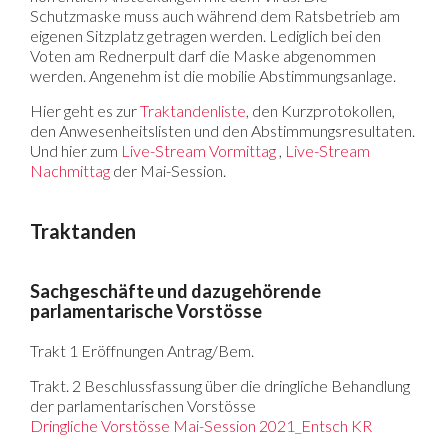
Schutzmaske muss auch während dem Ratsbetrieb am
eigenen Sitzplatz getragen werden. Lediglich bei den
Voten am Rednerpult darf die Maske abgenommen
werden. Angenehm ist die mobilie Abstimmungsanlage.
Hier geht es zur
Traktandenliste
, den Kurzprotokollen,
den Anwesenheitslisten und den Abstimmungsresultaten.
Und hier zum
Live-Stream Vormittag
,
Live-Stream
Nachmittag
der Mai-Session.
Traktanden
Sachgeschäfte und dazugehörende
parlamentarische Vorstösse
Trakt 1 Eröffnungen Antrag/Bem.
Trakt. 2 Beschlussfassung über die dringliche Behandlung
der parlamentarischen Vorstösse
Dringliche Vorstösse Mai-Session 2021_Entsch KR