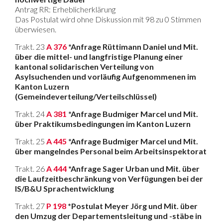
Antrag RR: Erheblicherklärung
Das Postulat wird ohne Diskussion mit 98 zu 0 Stimmen
überwiesen.
Trakt. 23
A 376
*Anfrage Rüttimann Daniel und Mit.
über die mittel- und langfristige Planung einer
kantonal solidarischen Verteilung von
Asylsuchenden und vorläufig Aufgenommenen im
Kanton Luzern
(Gemeindeverteilung/Verteilschlüssel)
Trakt. 24
A 381
*Anfrage Budmiger Marcel und Mit.
über Praktikumsbedingungen im Kanton Luzern
Trakt. 25
A 445
*Anfrage Budmiger Marcel und Mit.
über mangelndes Personal beim Arbeitsinspektorat
Trakt. 26
A 444
*Anfrage Sager Urban und Mit. über
die Laufzeitbeschränkung von Verfügungen bei der
IS/B&U Sprachentwicklung
Trakt. 27
P 198
*Postulat Meyer Jörg und Mit. über
den Umzug der Departementsleitung und -stäbe in