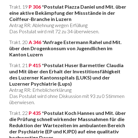
Trakt. 19
P 306
*Postulat Piazza Daniel und Mit. über
eine aktive Bekämpfung der Missstände in der
Coiffeur-Branche in Luzern
Antrag RR: Ablehnung wegen Erfüllung
Das Postulat wird mit 72 zu 34 überwiesen.
Trakt. 20
A 346
*Anfrage Estermann Rahel und Mit.
über den Drogenkonsum von Jugendlichen im
Kanton Luzern
Trakt. 21
P 415
*Postulat Huser Barmettler Claudia
und Mit über den Erhalt der Investitionsfähigkeit
des Luzerner Kantonsspitals (LUKS) und der
Luzerner Psychiatrie (Lups)
Antrag RR: Erheblicherklärung
Das Postulat wird ohne Diskussion mit 93 zu 0 Stimmen
überwiesen.
Trakt. 22
P 435
*Postulat Koch Hannes und Mit. über
die Prüfung schnell wirkender Massnahmen für die
Reduktion der Wartezeiten im ambulanten Bereich
der Psychiatrie (EP und KJPD) auf eine qualitativ
hochwertige Dauer