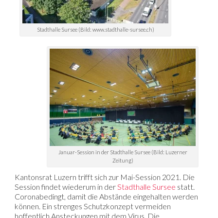
Stadthalle Sursee (Bild: www.stadthalle-sursee.ch)
Januar-Session in der Stadthalle Sursee (Bild: Luzerner
Zeitung)
Kantonsrat Luzern trifft sich zur Mai-Session 2021. Die
Session findet wiederum in der
Stadthalle Sursee
statt.
Coronabedingt, damit die Abstände eingehalten werden
können. Ein strenges Schutzkonzept vermeiden
hoffentlich Ansteckungen mit dem Virus. Die