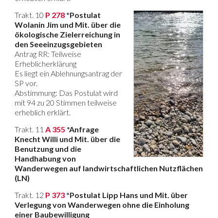
Trakt. 10
P 278
*Postulat
Wolanin Jim und Mit. über die
ökologische Zielerreichung in
den Seeeinzugsgebieten
Antrag RR: Teilweise
Erheblicherklärung
Es liegt ein Ablehnungsantrag der
SP vor.
Abstimmung: Das Postulat wird
mit 94 zu 20 Stimmen teilweise
erheblich erklärt.
Trakt. 11
A 355
*Anfrage
Knecht Willi und Mit. über die
Benutzung und die
Handhabung von
Wanderwegen auf landwirtschaftlichen Nutzflächen
(LN)
Trakt. 12
P 373
*Postulat Lipp Hans und Mit. über
Verlegung von Wanderwegen ohne die Einholung
einer Baubewilligung