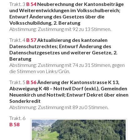
Trakt. 3
B 54
Neuberechnung der Kantonsbeiträge
und Weiterentwicklungen im Volksschulbereich;
Entwurf Änderung des Gesetzes über die
Volksschulbildung, 2. Beratung
Abstimmung: Zustimmung mit 92 zu 13 Stimmen.
Trakt. 4
B 57
Aktualisierung des kantonalen
Datenschutzrechtes; Entwurf Änderung des
Datenschutzgesetzes und weiterer Gesetze, 2.
Beratung
Abstimmung: Zustimmung mit 74 zu 31 Stimmen, gegen
die Stimmen von Links/Grün.
Trakt. 5
B 56
Änderung der Kantonsstrasse K 13,
Abzweigung K 48 – Nottwil Dorf (exkl.), Gemeinden
Neuenkirch und Nottwil; Entwurf Dekret über einen
Sonderkredit
Abstimmung: Zustimmung mit 89 zu 0 Stimmen.
Trakt. 6
B 58