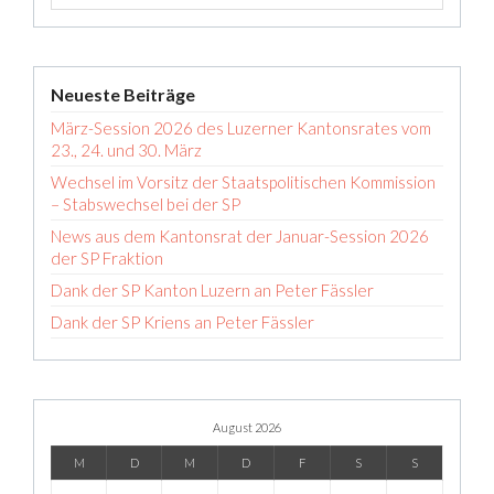
Neueste Beiträge
März-Session 2026 des Luzerner Kantonsrates vom
23., 24. und 30. März
Wechsel im Vorsitz der Staatspolitischen Kommission
– Stabswechsel bei der SP
News aus dem Kantonsrat der Januar-Session 2026
der SP Fraktion
Dank der SP Kanton Luzern an Peter Fässler
Dank der SP Kriens an Peter Fässler
August 2026
M
D
M
D
F
S
S