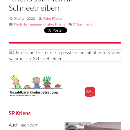
Schneetreiben
04. April 2022
Peter Fässler
Kinderbetreuungs-Intiative Kriens
0 Comments
SP Kriens
Auch nach dem