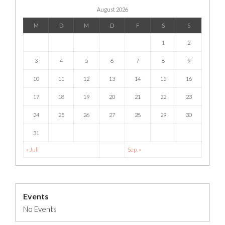
August 2026
M
D
M
D
F
S
S
1
2
3
4
5
6
7
8
9
10
11
12
13
14
15
16
17
18
19
20
21
22
23
24
25
26
27
28
29
30
31
« Juli
Sep. »
Events
No Events