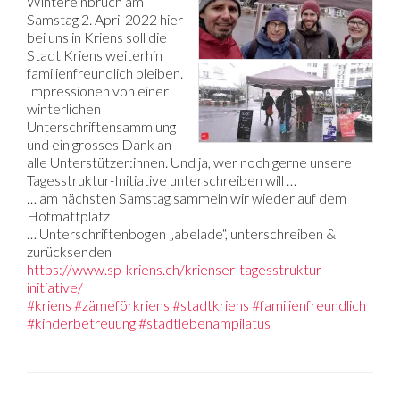
Wintereinbruch am
Samstag 2. April 2022 hier
bei uns in Kriens soll die
Stadt Kriens weiterhin
familienfreundlich bleiben.
Impressionen von einer
winterlichen
Unterschriftensammlung
und ein grosses Dank an
alle Unterstützer:innen. Und ja, wer noch gerne unsere
Tagesstruktur-Initiative unterschreiben will …
… am nächsten Samstag sammeln wir wieder auf dem
Hofmattplatz
… Unterschriftenbogen „abelade“, unterschreiben &
zurücksenden
https://www.sp-kriens.ch/krienser-tagesstruktur-
initiative/
#kriens
#zämeförkriens
#stadtkriens
#familienfreundlich
#kinderbetreuung
#stadtlebenampilatus