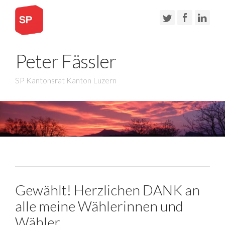
Peter Fässler
SP Kantonsrat Kanton Luzern
Gewählt! Herzlichen DANK an
alle meine Wählerinnen und
Wähler