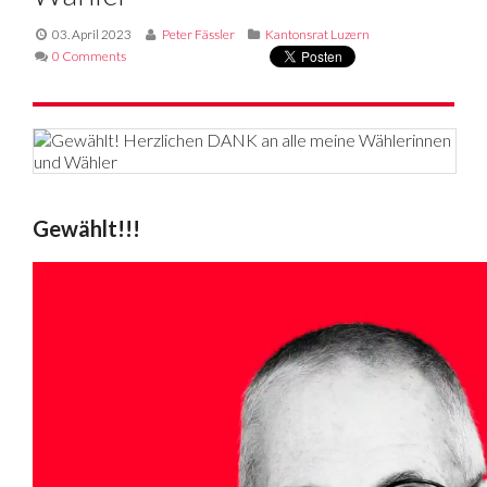
03. April 2023
Peter Fässler
Kantonsrat Luzern
0 Comments
Gewählt!!!