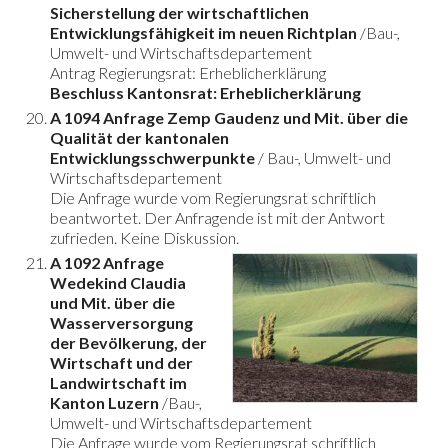
Sicherstellung der wirtschaftlichen
Entwicklungsfähigkeit im neuen Richtplan
/Bau-,
Umwelt- und Wirtschaftsdepartement
Antrag Regierungsrat: Erheblicherklärung
Beschluss Kantonsrat: Erheblicherklärung
A 1094 Anfrage Zemp Gaudenz und Mit. über die
Qualität der kantonalen
Entwicklungsschwerpunkte
/ Bau-, Umwelt- und
Wirtschaftsdepartement
Die Anfrage wurde vom Regierungsrat schriftlich
beantwortet. Der Anfragende ist mit der Antwort
zufrieden. Keine Diskussion.
A 1092 Anfrage
Wedekind Claudia
und Mit. über die
Wasserversorgung
der Bevölkerung, der
Wirtschaft und der
Landwirtschaft im
Kanton Luzern
/Bau-,
Umwelt- und Wirtschaftsdepartement
Die Anfrage wurde vom Regierungsrat schriftlich