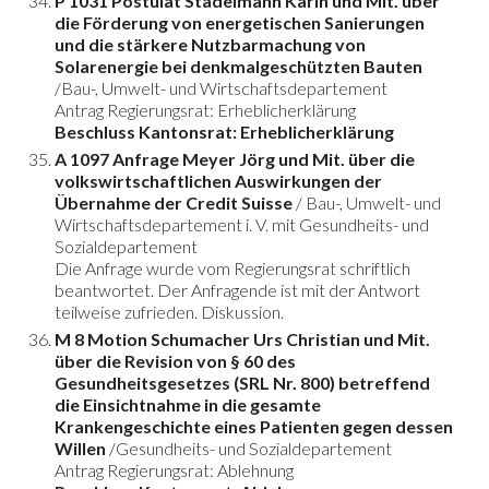
P 1031 Postulat Stadelmann Karin und Mit. über
die Förderung von energetischen Sanierungen
und die stärkere Nutzbarmachung von
Solarenergie bei denkmalgeschützten Bauten
/Bau-, Umwelt- und Wirtschaftsdepartement
Antrag Regierungsrat: Erheblicherklärung
Beschluss Kantonsrat: Erheblicherklärung
A 1097 Anfrage Meyer Jörg und Mit. über die
volkswirtschaftlichen Auswirkungen der
Übernahme der Credit Suisse
/ Bau-, Umwelt- und
Wirtschaftsdepartement i. V. mit Gesundheits- und
Sozialdepartement
Die Anfrage wurde vom Regierungsrat schriftlich
beantwortet. Der Anfragende ist mit der Antwort
teilweise zufrieden. Diskussion.
M 8 Motion Schumacher Urs Christian und Mit.
über die Revision von § 60 des
Gesundheitsgesetzes (SRL Nr. 800) betreffend
die Einsichtnahme in die gesamte
Krankengeschichte eines Patienten gegen dessen
Willen
/Gesundheits- und Sozialdepartement
Antrag Regierungsrat: Ablehnung