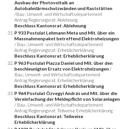
Ausbau der Photovoltaik an
Autobahnlärmschutzwänden und Raststätten
/Bau-, Umwelt- und Wirtschaftsdepartement
Antrag Regierungsrat: Ablehnung
Beschluss Kantonsrat: Ablehnung
P 933 Postulat Lehmann Meta und Mit. über ein
Massnahmenpaket betreffend Elektroheizungen
/ Bau-, Umwelt- und Wirtschaftsdepartement
Antrag Regierungsrat: Erheblicherklärung
Beschluss Kantonsrat: Erheblicherklärung
P 963 Postulat Piazza Daniel und Mit. über den
beschleunigten Ersatz von Elektroheizungen
/
Bau-, Umwelt- und Wirtschaftsdepartement
Antrag Regierungsrat: Erheblicherklärung
Beschluss Kantonsrat: Erheblicherklärung
P 964 Postulat Özvegyi András und Mit. über die
Vereinfachung der Meldepflicht von Solaranlagen
/ Bau-, Umwelt- und Wirtschaftsdepartement
Antrag Regierungsrat: Teilweise Erheblicherklärung
Beschluss Kantonsrat: Teilweise
Erheblicherklärung