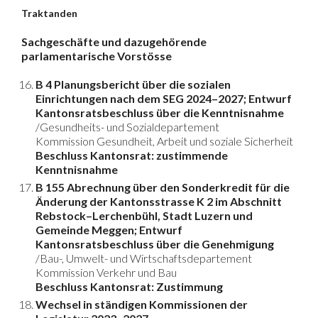
Traktanden
Sachgeschäfte und dazugehörende
parlamentarische Vorstösse
B 4 Planungsbericht über die sozialen
Einrichtungen nach dem SEG 2024–2027; Entwurf
Kantonsratsbeschluss über die Kenntnisnahme
/Gesundheits- und Sozialdepartement
Kommission Gesundheit, Arbeit und soziale Sicherheit
Beschluss Kantonsrat: zustimmende
Kenntnisnahme
B 155 Abrechnung über den Sonderkredit für die
Änderung der Kantonsstrasse K 2 im Abschnitt
Rebstock–Lerchenbühl, Stadt Luzern und
Gemeinde Meggen; Entwurf
Kantonsratsbeschluss über die Genehmigung
/Bau-, Umwelt- und Wirtschaftsdepartement
Kommission Verkehr und Bau
Beschluss Kantonsrat: Zustimmung
Wechsel in ständigen Kommissionen der