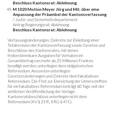
Beschluss Kantonsrat: Ablehnung
M 1020 Motion Meyer Jörg und Mit. über eine
Anpassung der Präambel der Kantonsverfassung
/ Justiz- und Sicherheitsdepartement
Antrag Regierungsrat: Ablehnung
Beschluss Kantonsrat: Ablehnung
Verfassungsänderungen, Dekrete zur Einleitung einer
Totalrevision der Kantonsverfassung sowie Gesetze und
Beschlüsse des Kantonsrates, mit denen
freibestimmbare Ausgaben für Vorhaben im
Gesamtbetrag von mehr als 25 Millionen Franken
bewilligt werden, unterliegen dem obligatorischen
Referendum. Ansonsten unterliegen
Gesetzesänderungen und Dekrete dem fakultativen
Referendum. Die Frist zur Einreichung der Unterschriften
für ein fakultatives Referendum beträgt 60 Tage seit der
amtlichen Veröffentlichung der Vorlage.
Kantonsratsbeschlüsse unterliegen nicht dem
Referendum (KV § 23 ff., KRG § 47 f.).