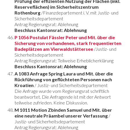
Prüfung der effizienten Nutzung der Flächen (inkl.
Reserveflächen) im Sicherheitszentrum
Rothenburg
/Finanzdepartement i. V. mit Justiz- und
Sicherheitsdepartement
Antrag Regierungsrat: Ablehnung
Beschluss Kantonsrat: Ablehnung
P 1056 Postulat Fässler Peter und Mit. über die
Sicherung von vorhandenen, stark frequentierten
Badeplätzen am Vierwaldstättersee
/Justiz- und
Sicherheitsdepartement
Antrag Regierungsrat: Teilweise Erheblicherklärung
Beschluss Kantonsrat: Ablehnung
A 1083 Anfrage Spring Laura und Mit. über die
Rückführung von geflüchteten Personen nach
Kroatien
/ Justiz- und Sicherheitsdepartement
Die Anfrage wurde vom Regierungsrat schriftlich
beantwortet. Die Anfragende ist mit der Antwort
teilweise zufrieden. Keine Diskussion.
M 1011 Motion Zbinden Samuel und Mit. über
eine neutrale Präambel unserer Verfassung
/
Justiz- und Sicherheitsdepartement
Antrag Regierungsrat: Ablehnung