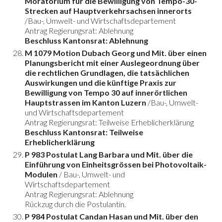
Moratorium für die Bewilligung von Tempo-30-
Strecken auf Hauptverkehrsachsen innerorts
/Bau-, Umwelt- und Wirtschaftsdepartement
Antrag Regierungsrat: Ablehnung
Beschluss Kantonsrat: Ablehnung
M 1079 Motion Dubach Georg und Mit. über einen
Planungsbericht mit einer Auslegeordnung über
die rechtlichen Grundlagen, die tatsächlichen
Auswirkungen und die künftige Praxis zur
Bewilligung von Tempo 30 auf innerörtlichen
Hauptstrassen im Kanton Luzern
/Bau-, Umwelt-
und Wirtschaftsdepartement
Antrag Regierungsrat: Teilweise Erheblicherklärung
Beschluss Kantonsrat: Teilweise
Erheblicherklärung
P 983 Postulat Lang Barbara und Mit. über die
Einführung von Einheitsgrössen bei Photovoltaik-
Modulen
/ Bau-, Umwelt- und
Wirtschaftsdepartement
Antrag Regierungsrat: Ablehnung
Rückzug durch die Postulantin.
P 984 Postulat Candan Hasan und Mit. über den