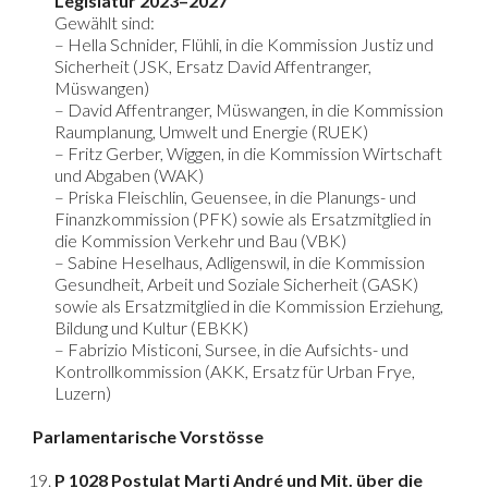
Legislatur 2023–2027
Gewählt sind:
– Hella Schnider, Flühli, in die Kommission Justiz und
Sicherheit (JSK, Ersatz David Affentranger,
Müswangen)
– David Affentranger, Müswangen, in die Kommission
Raumplanung, Umwelt und Energie (RUEK)
– Fritz Gerber, Wiggen, in die Kommission Wirtschaft
und Abgaben (WAK)
– Priska Fleischlin, Geuensee, in die Planungs- und
Finanzkommission (PFK) sowie als Ersatzmitglied in
die Kommission Verkehr und Bau (VBK)
– Sabine Heselhaus, Adligenswil, in die Kommission
Gesundheit, Arbeit und Soziale Sicherheit (GASK)
sowie als Ersatzmitglied in die Kommission Erziehung,
Bildung und Kultur (EBKK)
– Fabrizio Misticoni, Sursee, in die Aufsichts- und
Kontrollkommission (AKK, Ersatz für Urban Frye,
Luzern)
Parlamentarische Vorstösse
P 1028 Postulat Marti André und Mit. über die