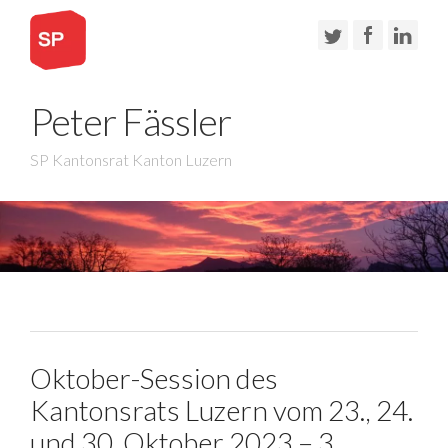
Peter Fässler
SP Kantonsrat Kanton Luzern
Oktober-Session des
Kantonsrats Luzern vom 23., 24.
und 30. Oktober 2023 – 3.