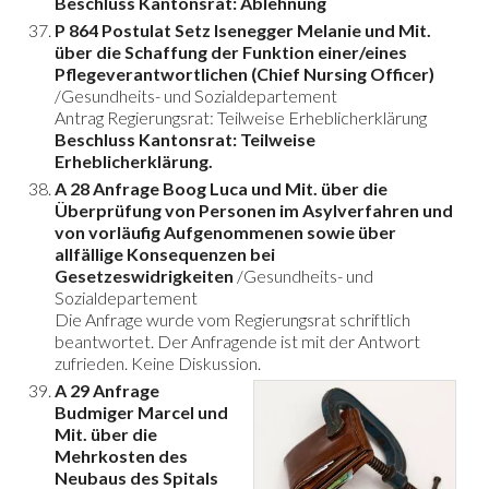
Beschluss Kantonsrat: Ablehnung
P 864 Postulat Setz Isenegger Melanie und Mit.
über die Schaffung der Funktion einer/eines
Pflegeverantwortlichen (Chief Nursing Officer)
/Gesundheits- und Sozialdepartement
Antrag Regierungsrat: Teilweise Erheblicherklärung
Beschluss Kantonsrat: Teilweise
Erheblicherklärung.
A 28 Anfrage Boog Luca und Mit. über die
Überprüfung von Personen im Asylverfahren und
von vorläufig Aufgenommenen sowie über
allfällige Konsequenzen bei
Gesetzeswidrigkeiten
/Gesundheits- und
Sozialdepartement
Die Anfrage wurde vom Regierungsrat schriftlich
beantwortet. Der Anfragende ist mit der Antwort
zufrieden. Keine Diskussion.
A 29 Anfrage
Budmiger Marcel und
Mit. über die
Mehrkosten des
Neubaus des Spitals