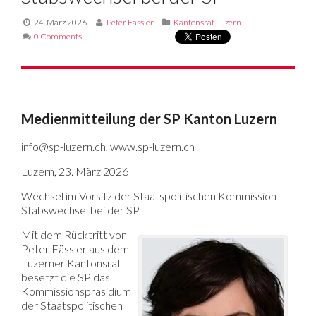
24. März 2026
Peter Fässler
Kantonsrat Luzern
0 Comments
Medienmitteilung der SP Kanton Luzern
info@sp-luzern.ch, www.sp-luzern.ch
Luzern, 23. März 2026
Wechsel im Vorsitz der Staatspolitischen Kommission –
Stabswechsel bei der SP
Mit dem Rücktritt von
Peter Fässler aus dem
Luzerner Kantonsrat
besetzt die SP das
Kommissionspräsidium
der Staatspolitischen