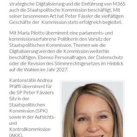
strategische Digitalisierung und die Einführung von M365
auch die Staatspolitische Kommission beschäftigt. Mit
seiner besonnenen Art hat Peter Fässler die vielfältigen
Geschäfte der Kommission stets erfolgreich begleitet.
Mit Maria Pilotto übernimmt eine parlaments- und
kommissionserfahrene Politikerin den Vorsitz der
Staatspolitischen Kommission. Themen wie die
Digitalisierung werden die Kommission weiterhin
beschäftigen. Ebenso Personalfragen, der Datenschutz
oder die Revision des Stimmrechtsgesetzes im Hinblick
auf die Wahlen im Jahr 2027.
Kantonsrätin Andrea
Pfäffli übernimmt für
die SP Peter Fässlers
Sitz in der
Staatspolitischen
Kommission (SPK)
sowie in der Aufsichts-
und
Kontrollkommission
(AKK).