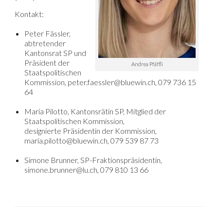
Kontakt:
Peter Fässler,
abtretender
Kantonsrat SP und
Präsident der
Andrea Pfäffli
Staatspolitischen
Kommission, peter.faessler@bluewin.ch, 079 736 15
64
Maria Pilotto, Kantonsrätin SP, Mitglied der
Staatspolitischen Kommission,
designierte Präsidentin der Kommission,
maria.pilotto@bluewin.ch, 079 539 87 73
Simone Brunner, SP-Fraktionspräsidentin,
simone.brunner@lu.ch, 079 810 13 66