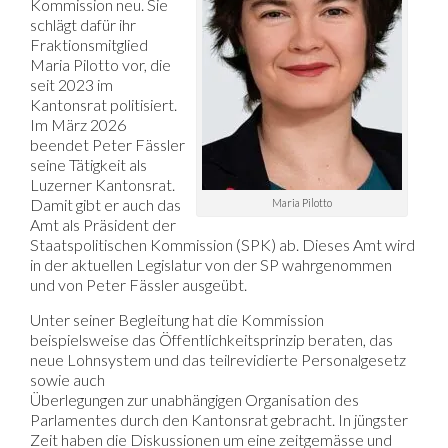
Kommission neu. Sie
schlägt dafür ihr
Fraktionsmitglied
Maria Pilotto vor, die
seit 2023 im
Kantonsrat politisiert.
Im März 2026
beendet Peter Fässler
seine Tätigkeit als
Luzerner Kantonsrat.
Damit gibt er auch das
Maria Pilotto
Amt als Präsident der
Staatspolitischen Kommission (SPK) ab. Dieses Amt wird
in der aktuellen Legislatur von der SP wahrgenommen
und von Peter Fässler ausgeübt.
Unter seiner Begleitung hat die Kommission
beispielsweise das Öffentlichkeitsprinzip beraten, das
neue Lohnsystem und das teilrevidierte Personalgesetz
sowie auch
Überlegungen zur unabhängigen Organisation des
Parlamentes durch den Kantonsrat gebracht. In jüngster
Zeit haben die Diskussionen um eine zeitgemässe und