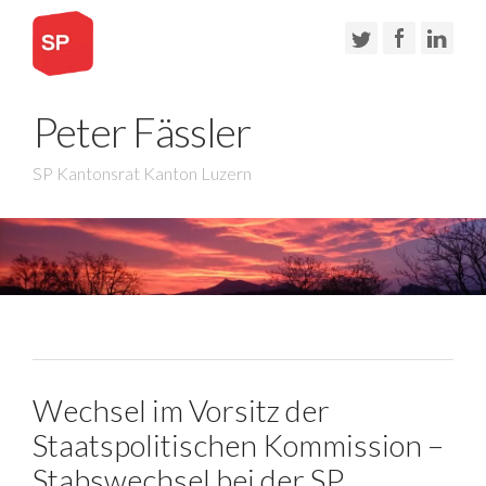
Peter Fässler
SP Kantonsrat Kanton Luzern
Wechsel im Vorsitz der
Staatspolitischen Kommission –
Stabswechsel bei der SP