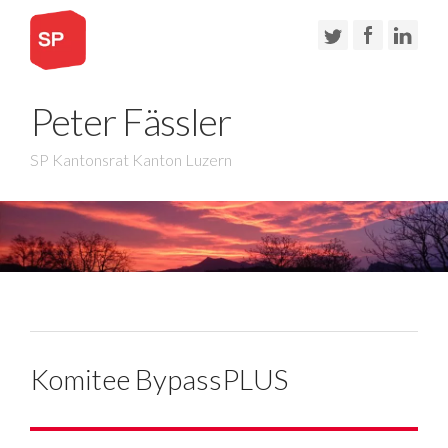
Peter Fässler
SP Kantonsrat Kanton Luzern
Komitee BypassPLUS