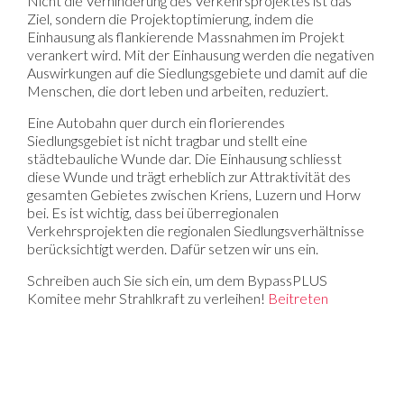
Nicht die Verhinderung des Verkehrsprojektes ist das
Ziel, sondern die Projektoptimierung, indem die
Einhausung als flankierende Massnahmen im Projekt
verankert wird. Mit der Einhausung werden die negativen
Auswirkungen auf die Siedlungsgebiete und damit auf die
Menschen, die dort leben und arbeiten, reduziert.
Eine Autobahn quer durch ein florierendes
Siedlungsgebiet ist nicht tragbar und stellt eine
städtebauliche Wunde dar. Die Einhausung schliesst
diese Wunde und trägt erheblich zur Attraktivität des
gesamten Gebietes zwischen Kriens, Luzern und Horw
bei. Es ist wichtig, dass bei überregionalen
Verkehrsprojekten die regionalen Siedlungsverhältnisse
berücksichtigt werden. Dafür setzen wir uns ein.
Schreiben auch Sie sich ein, um dem BypassPLUS
Komitee mehr Strahlkraft zu verleihen!
Beitreten