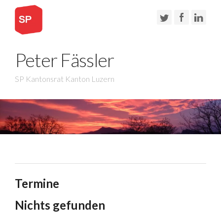
Peter Fässler
SP Kantonsrat Kanton Luzern
Termine
Nichts gefunden