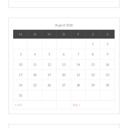
August 2026
M
D
M
D
F
S
S
1
2
3
4
5
6
7
8
9
10
11
12
13
14
15
16
17
18
19
20
21
22
23
24
25
26
27
28
29
30
31
« Juli
Sep. »