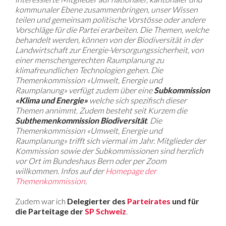
kommunaler Ebene zusammenbringen, unser Wissen
teilen und gemeinsam politische Vorstösse oder andere
Vorschläge für die Partei erarbeiten. Die Themen, welche
behandelt werden, können von der Biodiversität in der
Landwirtschaft zur Energie-Versorgungssicherheit, von
einer menschengerechten Raumplanung zu
klimafreundlichen Technologien gehen.
Die
Themenkommission «Umwelt, Energie und
Raumplanung» verfügt zudem über eine
Subkommission
«Klima und Energie»
welche sich spezifisch dieser
Themen annimmt. Zudem besteht seit Kurzem die
Subthemenkommission Biodiversität
.
Die
Themenkommission «Umwelt, Energie und
Raumplanung» trifft sich viermal im Jahr. Mitglieder der
Kommission sowie der Subkommissionen sind herzlich
vor Ort im Bundeshaus Bern oder per Zoom
willkommen. Infos auf der
Homepage der
Themenkommission
.
Zudem war ich
Delegierter des
Parteirates
und für
die Parteitage der
SP Schweiz
.