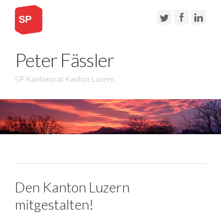
Peter Fässler
SP Kantonsrat Kanton Luzern
Den Kanton Luzern
mitgestalten!