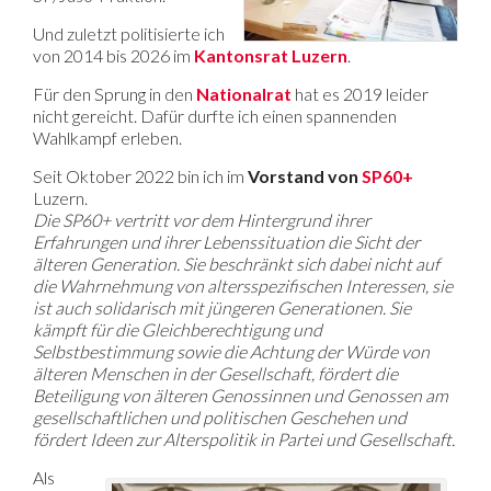
Und zuletzt politisierte ich
von 2014 bis 2026 im
Ka
ntonsrat Luzern
.
Für den Sprung in den
Nationalrat
hat es 2019 leider
nicht gereicht. Dafür durfte ich einen spannenden
Wahlkampf erleben.
Seit Oktober 2022 bin ich im
Vorstand von
SP60+
Luzern.
Die SP60+ vertritt vor dem Hintergrund ihrer
Erfahrungen und ihrer Lebenssituation die Sicht der
älteren Generation. Sie beschränkt sich dabei nicht auf
die Wahrnehmung von altersspezifischen Interessen, sie
ist auch solidarisch mit jüngeren Generationen. Sie
kämpft für die Gleichberechtigung und
Selbstbestimmung sowie die Achtung der Würde von
älteren Menschen in der Gesellschaft, fördert die
Beteiligung von älteren Genossinnen und Genossen am
gesellschaftlichen und politischen Geschehen und
fördert Ideen zur Alterspolitik in Partei und Gesellschaft.
Als