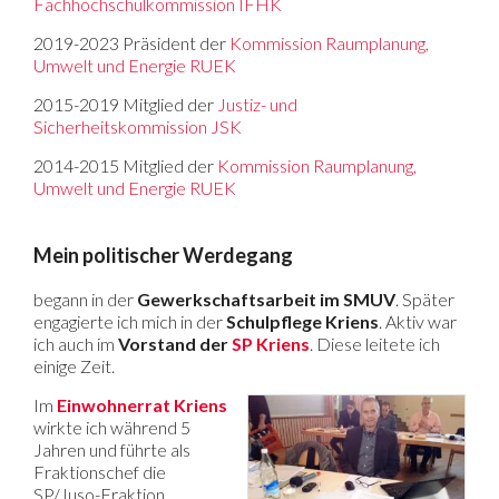
Fachhochschulkommission IFHK
2019-2023 Präsident der
Kommission Raumplanung,
Umwelt und Energie RUEK
2015-2019 Mitglied der
Justiz- und
Sicherheitskommission JSK
2014-2015 Mitglied der
Kommission Raumplanung,
Umwelt und Energie RUEK
Mein politischer Werdegang
begann in der
Gewerkschaftsarbeit im SMUV
. Später
engagierte ich mich in der
Schulpflege Kriens
. Aktiv war
ich auch im
Vorstand der
SP Kriens
. Diese leitete ich
einige Zeit.
Im
Einwohnerrat Kriens
wirkte ich während 5
Jahren und führte als
Fraktionschef die
SP/Juso-Fraktion.