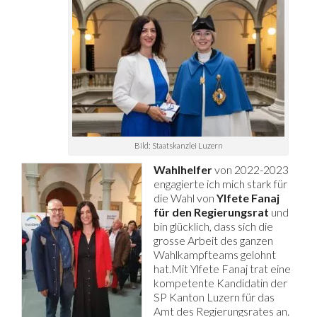
Bild: Staatskanzlei Luzern
Wahlhelfer
von 2022-2023
engagierte ich mich stark für
die Wahl von
Ylfete Fanaj
für den Regierungsrat
und
bin glücklich, dass sich die
grosse Arbeit des ganzen
Wahlkampfteams gelohnt
hat.Mit Ylfete Fanaj trat eine
kompetente Kandidatin der
SP Kanton Luzern für das
Amt des Regierungsrates an.