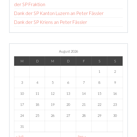
der SP Fraktion
Dank der SP Kanton Luzern an Peter Fässler
Dank der SP Kriens an Peter Fässler
August 2026
M
D
M
D
F
S
S
1
2
3
4
5
6
7
8
9
10
11
12
13
14
15
16
17
18
19
20
21
22
23
24
25
26
27
28
29
30
31
« Juli
Sep. »