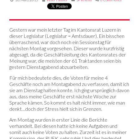
Gestern war mein letzter Tag im Kantonsrat Luzern in
dieser Legislatur (Legislatur = Amtsdauer). Ein bisschen
überraschend, war doch noch ein Sessionstag für
nächsten Montag vorgesehen. Dieser wurde kurzfristig
abgesagt, da die Geschäftsleitung des Kantonsrates der
Meinung war, die meisten der 61 Traktanden seien bis
gestern Dienstagabend abzuarbeiten.
Für mich bedeutete dies, die Voten für meine 4
Geschäfte noch am Montagabend zu verfassen, damit ich
sie am Dienstag halten konnte. Ich ging ursprünglich davon
aus, dass meine Geschäfte erst nächste Woche zur
Sprache kämen. So kommt es halt nicht immer, wie man
denkt…doch der Stress hielt sich in Grenzen.
Am Montag wurden in erster Linie die Berichte
verhandelt. Bei diesen hatte ich keine Aufgaben und
somit auch keine Voten zu halten. Zurzeit ist es in meiner
Kommission, der RUEK, sehr ruhig. Und dies bedeutet