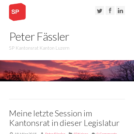
Peter Fässler
SP Kantonsrat Kanton Luzern
Meine letzte Session im
Kantonsrat in dieser Legislatur
18. März 2015
Peter Fässler
SP Kriens
0 Comments