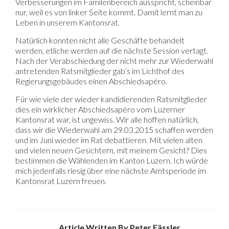
Verbesserungen im Familenbereich ausspricht, scheinbar
nur, weil es von linker Seite kommt. Damit lernt man zu
Leben in unserem Kantonsrat.
Natürlich konnten nicht alle Geschäfte behandelt
werden, etliche werden auf die nächste Session vertagt.
Nach der Verabschiedung der nicht mehr zur Wiederwahl
antretenden Ratsmitglieder gab’s im Lichthof des
Regierungsgebäudes einen Abschiedsapéro.
Für wie viele der wieder kandidierenden Ratsmitglieder
dies ein wirklicher Abschiedsapéro vom Luzerner
Kantonsrat war, ist ungewiss. Wir alle hoffen natürlich,
dass wir die Wiederwahl am 29.03.2015 schaffen werden
und im Juni wieder im Rat debattieren. Mit vielen alten
und vielen neuen Gesichtern, mit meinem Gesicht? Dies
bestimmen die Wählenden im Kanton Luzern. Ich würde
mich jedenfalls riesig über eine nächste Amtsperiode im
Kantonsrat Luzern freuen.
Article Written By Peter Fässler