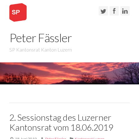
Peter Fässler
SP Kantonsrat Kanton Luzern
2. Sessionstag des Luzerner
Kantonsrat vom 18.06.2019
18. Juni 2019
Peter Fässler
Kantonsrat Luzern