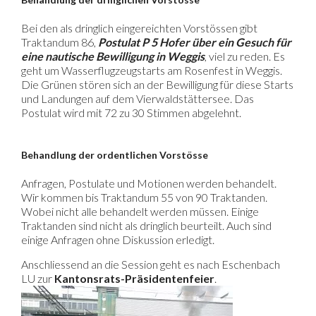
Bei den als dringlich eingereichten Vorstössen gibt
Traktandum 86,
Postulat P 5 Hofer über ein Gesuch für
eine nautische Bewilligung in Weggis
, viel zu reden. Es
geht um Wasserflugzeugstarts am Rosenfest in Weggis.
Die Grünen stören sich an der Bewilligung für diese Starts
und Landungen auf dem Vierwaldstättersee. Das
Postulat wird mit 72 zu 30 Stimmen abgelehnt.
Behandlung der ordentlichen Vorstösse
Anfragen, Postulate und Motionen werden behandelt.
Wir kommen bis Traktandum 55 von 90 Traktanden.
Wobei nicht alle behandelt werden müssen. Einige
Traktanden sind nicht als dringlich beurteilt. Auch sind
einige Anfragen ohne Diskussion erledigt.
Anschliessend an die Session geht es nach Eschenbach
LU zur
Kantonsrats-Präsidentenfeier
.