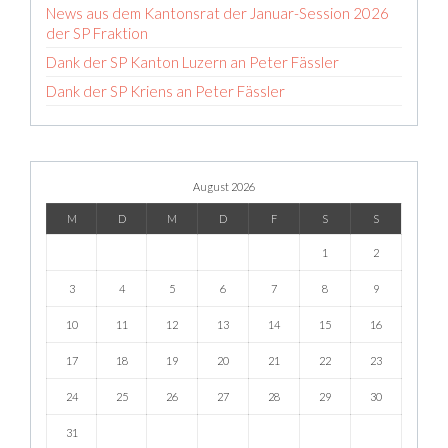
News aus dem Kantonsrat der Januar-Session 2026
der SP Fraktion
Dank der SP Kanton Luzern an Peter Fässler
Dank der SP Kriens an Peter Fässler
August 2026
M
D
M
D
F
S
S
1
2
3
4
5
6
7
8
9
10
11
12
13
14
15
16
17
18
19
20
21
22
23
24
25
26
27
28
29
30
31