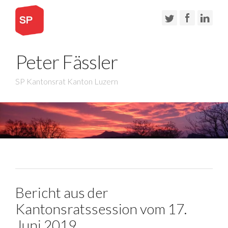
Peter Fässler
SP Kantonsrat Kanton Luzern
Bericht aus der
Kantonsratssession vom 17.
Juni 2019