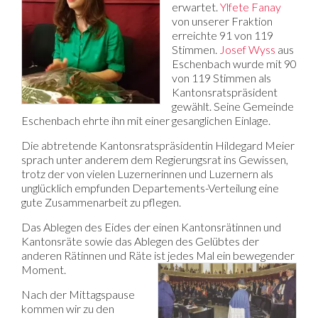
erwartet.
Ylfete Fanay
von unserer Fraktion
erreichte 91 von 119
Stimmen.
Josef Wyss
aus
Eschenbach wurde mit 90
von 119 Stimmen als
Kantonsratspräsident
gewählt. Seine Gemeinde
Eschenbach ehrte ihn mit einer gesanglichen Einlage.
Die abtretende Kantonsratspräsidentin Hildegard Meier
sprach unter anderem dem Regierungsrat ins Gewissen,
trotz der von vielen Luzernerinnen und Luzernern als
unglücklich empfunden Departements-Verteilung eine
gute Zusammenarbeit zu pflegen.
Das Ablegen des Eides der einen Kantonsrätinnen und
Kantonsräte sowie das Ablegen des Gelübtes der
anderen Rätinnen und Räte ist jedes Mal ein bewegender
Moment.
Nach der Mittagspause
kommen wir zu den