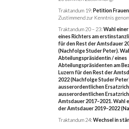
Traktandum 19:
Petition Frauen
Zustimmend zur Kenntnis genom
Traktandum 20 – 23:
Wahl einer 
eines Richters am erstinstanzl
für den Rest der Amtsdauer 
(Nachfolge Studer Peter). Wah
Abteilungspräsidentin / eines
Abteilungspräsidenten am Bez
Luzern für den Rest der Amts
2022 (Nachfolge Studer Peter)
ausserordentlichen Ersatzrich
ausserordentlichen Ersatzrich
Amtsdauer 2017–2021. Wahl ei
der Amtsdauer 2019–2022 (Nac
Traktandum 24:
Wechsel in stä