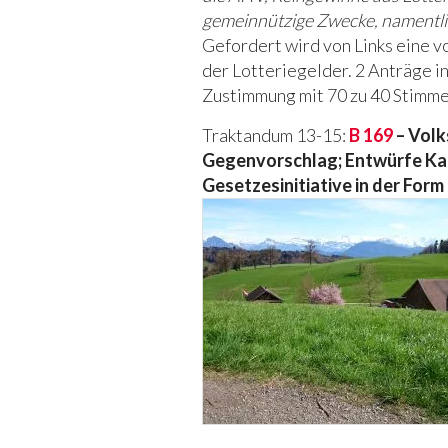
gemeinnützige Zwecke, namentlic
Gefordert wird von Links eine 
der Lotteriegelder. 2 Anträge i
Zustimmung mit 70 zu 40 Stimmen
Traktandum 13-15:
B 169
– Volk
Gegenvorschlag; Entwürfe Ka
Gesetzesinitiative in der For