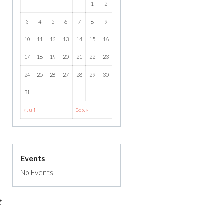
1
2
3
4
5
6
7
8
9
10
11
12
13
14
15
16
17
18
19
20
21
22
23
24
25
26
27
28
29
30
31
« Juli
Sep. »
Events
No Events
t