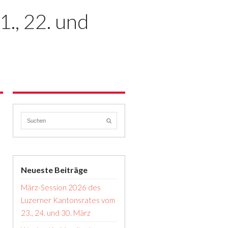
., 22. und
Neueste Beiträge
März-Session 2026 des
Luzerner Kantonsrates vom
23., 24. und 30. März