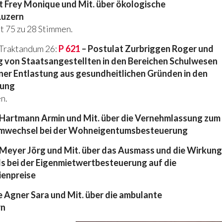
t Frey Monique und Mit. über ökologische
Luzern
t 75 zu 28 Stimmen.
nTraktandum 26:
P 621
– Postulat Zurbriggen Roger und
g von Staatsangestellten in den Bereichen Schulwesen
iner Entlastung aus gesundheitlichen Gründen in den
rung
n.
Hartmann Armin und Mit. über die Vernehmlassung zum
emwechsel bei der Wohneigentumsbesteuerung
Meyer Jörg und Mit. über das Ausmass und die Wirkung
 bei der Eigenmietwertbesteuerung auf die
ienpreise
 Agner Sara und Mit. über die ambulante
rn