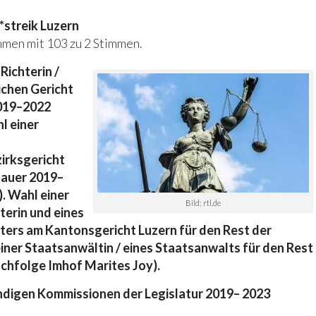
*streik Luzern
men mit 103 zu 2 Stimmen.
Richterin /
ichen Gericht
2019–2022
l einer
irksgericht
dauer 2019–
. Wahl einer
Bild: rtl.de
terin und eines
ters am Kantonsgericht Luzern für den Rest der
ner Staatsanwältin / eines Staatsanwalts für den Rest
hfolge Imhof Marites Joy).
ndigen Kommissionen der Legislatur 2019– 2023