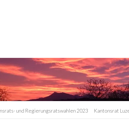
nsrats- und Regierungsratswahlen 2023
Kantonsrat Luz