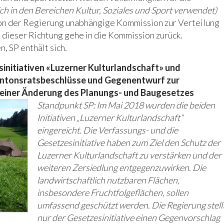
h in den Bereichen Kultur, Soziales und Sport verwendet)
von der Regierung unabhängige Kommission zur Verteilung
n dieser Richtung gehe in die Kommission zurück.
, SP enthält sich.
sinitiativen «Luzerner Kulturlandschaft» und
ntonsratsbeschlüsse und Gegenentwurf zur
m einer Änderung des Planungs- und Baugesetzes
Standpunkt SP: Im Mai 2018 wurden die beiden
Initiativen „Luzerner Kulturlandschaft“
eingereicht. Die Verfassungs- und die
Gesetzesinitiative haben zum Ziel den Schutz der
Luzerner Kulturlandschaft zu verstärken und der
weiteren Zersiedlung entgegenzuwirken. Die
landwirtschaftlich nutzbaren Flächen,
insbesondere Fruchtfolgeflächen, sollen
umfassend geschützt werden. Die Regierung stell
nur der Gesetzesinitiative einen Gegenvorschlag