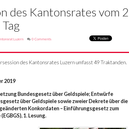
n des Kantonsrates vom 21
 Tag
ntonsrat Luzern
0 Comments
session des Kantonsrates Luzern umfasst 49 Traktanden.
er 2019
tzung Bundesgesetz über Geldspiele; Entwürfe
gesetz über Geldspiele sowie zweier Dekrete über die
u geänderten Konkordaten – Einführungsgesetz zum
(EGBGS), 1. Lesung.