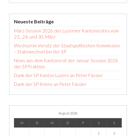
Neueste Beiträge
März-Session 2026 des Luzerner Kantonsrates vom
23., 24. und 30. März
Wechsel im Vorsitz der Staatspolitischen Kommission
– Stabswechsel bei der SP
News aus dem Kantonsrat der Januar-Session 2026
der SP Fraktion
Dank der SP Kanton Luzern an Peter Fässler
Dank der SP Kriens an Peter Fässler
August 2026
M
D
M
D
F
S
S
1
2