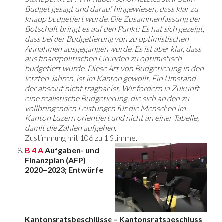
Budget gesagt und darauf hingewiesen, dass klar zu
knapp budgetiert wurde. Die Zusammenfassung der
Botschaft bringt es auf den Punkt: Es hat sich gezeigt,
dass bei der Budgetierung von zu optimistischen
Annahmen ausgegangen wurde. Es ist aber klar, dass
aus finanzpolitischen Gründen zu optimistisch
budgetiert wurde. Diese Art von Budgetierung in den
letzten Jahren, ist im Kanton gewollt. Ein Umstand
der absolut nicht tragbar ist. Wir fordern in Zukunft
eine realistische Budgetierung, die sich an den zu
vollbringenden Leistungen für die Menschen im
Kanton Luzern orientiert und nicht an einer Tabelle,
damit die Zahlen aufgehen.
Zustimmung mit 106 zu 1 Stimme.
B 4 A
Aufgaben- und
Finanzplan (AFP)
2020–2023; Entwürfe
Kantonsratsbeschlüsse – Kantonsratsbeschluss