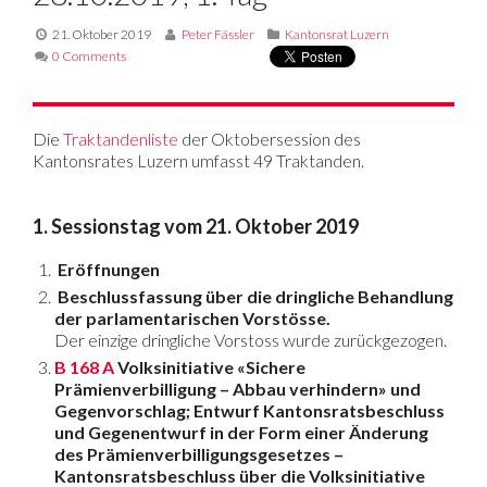
21. Oktober 2019
Peter Fässler
Kantonsrat Luzern
0 Comments
Die
Traktandenliste
der Oktobersession des
Kantonsrates Luzern umfasst 49 Traktanden.
1. Sessionstag vom 21. Oktober 2019
Eröffnungen
Beschlussfassung über die dringliche Behandlung
der parlamentarischen Vorstösse.
Der einzige dringliche Vorstoss wurde zurückgezogen.
B 168 A
Volksinitiative «Sichere
Prämienverbilligung – Abbau verhindern» und
Gegenvorschlag; Entwurf Kantonsratsbeschluss
und Gegenentwurf in der Form einer Änderung
des Prämienverbilligungsgesetzes –
Kantonsratsbeschluss über die Volksinitiative