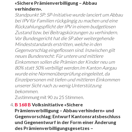
«Sichere Prämienverbilligung – Abbau
verhindern».
Standpunkt SP: SP-Initiative wurde lanciert um Abbau
bei IPV für Familien rückgängig zu machen und eine
Rückzahlungspflicht der IPV in einem budgetlosen
Zustand bzw. bei Beitragskürzungen zu verhindern.
Vor Bundesgericht hat die SP aber weitergehende
Mindeststandards erstritten, welche in den
Gegenvorschlag eingeflossen sind. Inzwischen gilt
neues Bundesrecht: Für untere und mittlere
Einkommen sollen die Prämien der Kinder neu um
80% statt 50% verbilligt werden.Im Kanton Aargau
wurde eine Normenüberprüfung eingeleitet, da
Einzelpersonen mit tiefen und mittleren Einkommen
unserer Sicht nach zu wenig Unterstützung
bekommen.
Zustimmung mit 90 zu 25 Stimmen.
B 168 B
Volksinitiative «Sichere
Prämienverbilligung – Abbau verhindern» und
Gegenvorschlag; Entwurf Kantonsratsbeschluss
und Gegenentwurf in der Form einer Änderung
des Prämienverbilligungsgesetzes –