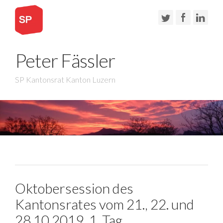
Peter Fässler
SP Kantonsrat Kanton Luzern
Oktobersession des
Kantonsrates vom 21., 22. und
28.10.2019, 1. Tag