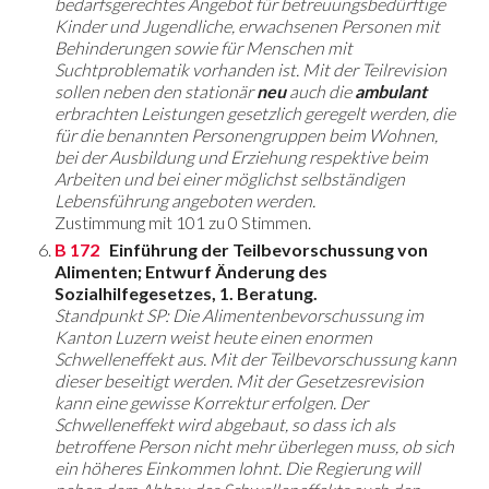
bedarfsgerechtes Angebot für betreuungsbedürftige
Kinder und Jugendliche, erwachsenen Personen mit
Behinderungen sowie für Menschen mit
Suchtproblematik vorhanden ist. Mit der Teilrevision
sollen neben den stationär
neu
auch die
ambulant
erbrachten Leistungen gesetzlich geregelt werden, die
für die benannten Personengruppen beim Wohnen,
bei der Ausbildung und Erziehung respektive beim
Arbeiten und bei einer möglichst selbständigen
Lebensführung angeboten werden.
Zustimmung mit 101 zu 0 Stimmen.
B 172
Einführung der Teilbevorschussung von
Alimenten; Entwurf Änderung des
Sozialhilfegesetzes, 1. Beratung.
Standpunkt SP: Die Alimentenbevorschussung im
Kanton Luzern weist heute einen enormen
Schwelleneffekt aus. Mit der Teilbevorschussung kann
dieser beseitigt werden. Mit der Gesetzesrevision
kann eine gewisse Korrektur erfolgen. Der
Schwelleneffekt wird abgebaut, so dass ich als
betroffene Person nicht mehr überlegen muss, ob sich
ein höheres Einkommen lohnt. Die Regierung will