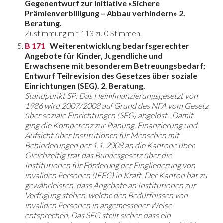
Gegenentwurf zur Initiative «Sichere
Prämienverbilligung – Abbau verhindern» 2.
Beratung.
Zustimmung mit 113 zu 0 Stimmen.
B 171
Weiterentwicklung bedarfsgerechter
Angebote für Kinder, Jugendliche und
Erwachsene mit besonderem Betreuungsbedarf;
Entwurf Teilrevision des Gesetzes über soziale
Einrichtungen (SEG). 2. Beratung.
Standpunkt SP: Das Heimfinanzierungsgesetzt von
1986 wird 2007/2008 auf Grund des NFA vom Gesetz
über soziale Einrichtungen (SEG) abgelöst. Damit
ging die Kompetenz zur Planung, Finanzierung und
Aufsicht über Institutionen für Menschen mit
Behinderungen per 1.1. 2008 an die Kantone über.
Gleichzeitig trat das Bundesgesetz über die
Institutionen für Förderung der Eingliederung von
invaliden Personen (IFEG) in Kraft. Der Kanton hat zu
gewährleisten, dass Angebote an Institutionen zur
Verfügung stehen, welche den Bedürfnissen von
invaliden Personen in angemessener Weise
entsprechen. Das SEG stellt sicher, dass ein