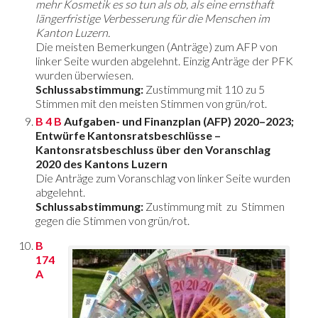
mehr Kosmetik es so tun als ob, als eine ernsthaft
längerfristige Verbesserung für die Menschen im
Kanton Luzern.
Die meisten Bemerkungen (Anträge) zum AFP von
linker Seite wurden abgelehnt. Einzig Anträge der PFK
wurden überwiesen.
Schlussabstimmung:
Zustimmung mit 110 zu 5
Stimmen mit den meisten Stimmen von grün/rot.
B 4 B
Aufgaben- und Finanzplan (AFP) 2020–2023;
Entwürfe Kantonsratsbeschlüsse –
Kantonsratsbeschluss über den Voranschlag
2020 des Kantons Luzern
Die Anträge zum Voranschlag von linker Seite wurden
abgelehnt.
Schlussabstimmung:
Zustimmung mit zu Stimmen
gegen die Stimmen von grün/rot.
B
174
A