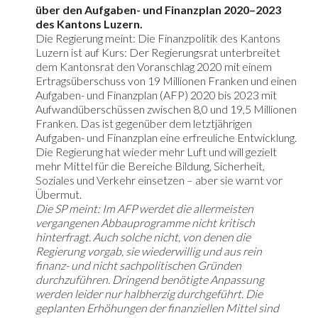
über den Aufgaben- und Finanzplan 2020–2023
des Kantons Luzern.
Die Regierung meint: Die Finanzpolitik des Kantons
Luzern ist auf Kurs: Der Regierungsrat unterbreitet
dem Kantonsrat den Voranschlag 2020 mit einem
Ertragsüberschuss von 19 Millionen Franken und einen
Aufgaben- und Finanzplan (AFP) 2020 bis 2023 mit
Aufwandüberschüssen zwischen 8,0 und 19,5 Millionen
Franken. Das ist gegenüber dem letztjährigen
Aufgaben- und Finanzplan eine erfreuliche Entwicklung.
Die Regierung hat wieder mehr Luft und will gezielt
mehr Mittel für die Bereiche Bildung, Sicherheit,
Soziales und Verkehr einsetzen – aber sie warnt vor
Übermut.
Die SP meint: Im AFP werdet die allermeisten
vergangenen Abbauprogramme nicht kritisch
hinterfragt. Auch solche nicht, von denen die
Regierung vorgab, sie wiederwillig und aus rein
finanz- und nicht sachpolitischen Gründen
durchzuführen. Dringend benötigte Anpassung
werden leider nur halbherzig durchgeführt. Die
geplanten Erhöhungen der finanziellen Mittel sind