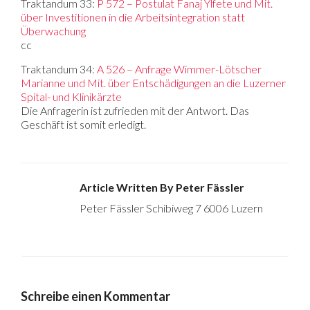
Traktandum 33:
P 572 – Postulat Fanaj Ylfete und Mit.
über Investitionen in die Arbeitsintegration statt
Überwachung
cc
Traktandum 34:
A 526 – Anfrage Wimmer-Lötscher
Marianne und Mit. über Entschädigungen an die Luzerner
Spital- und Klinikärzte
Die Anfragerin ist zufrieden mit der Antwort. Das
Geschäft ist somit erledigt.
Article Written By Peter Fässler
Peter Fässler Schibiweg 7 6006 Luzern
Schreibe einen Kommentar