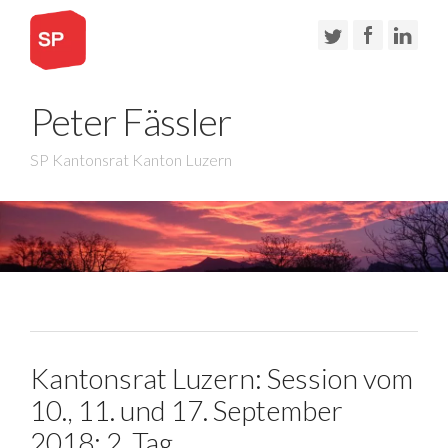
Peter Fässler
SP Kantonsrat Kanton Luzern
Kantonsrat Luzern: Session vom
10., 11. und 17. September
2018: 2. Tag