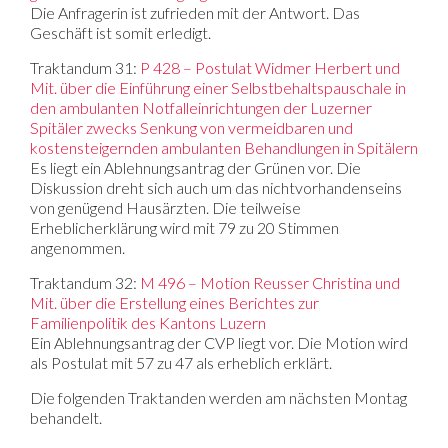
Die Anfragerin ist zufrieden mit der Antwort. Das
Geschäft ist somit erledigt.
Traktandum 31:
P 428 – Postulat Widmer Herbert und
Mit. über die Einführung einer Selbstbehaltspauschale in
den ambulanten Notfalleinrichtungen der Luzerner
Spitäler zwecks Senkung von vermeidbaren und
kostensteigernden ambulanten Behandlungen in Spitälern
Es liegt ein Ablehnungsantrag der Grünen vor. Die
Diskussion dreht sich auch um das nichtvorhandenseins
von genügend Hausärzten. Die teilweise
Erheblicherklärung wird mit 79 zu 20 Stimmen
angenommen.
Traktandum 32:
M 496 – Motion Reusser Christina und
Mit. über die Erstellung eines Berichtes zur
Familienpolitik des Kantons Luzern
Ein Ablehnungsantrag der CVP liegt vor. Die Motion wird
als Postulat mit 57 zu 47 als erheblich erklärt.
Die folgenden Traktanden werden am nächsten Montag
behandelt.