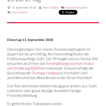
11. September 2018
Peter Fässler
Kantonsrat Luzern
0 Comments
Dienstag 11. September 2018
Dienstagmorgen. Der zweite Sessionstag beginnt. Er
dauert nur bis am Mittag. Am Nachmittag finden die
Fraktionsausflüge statt. Die SP begibt sich ins Seetal. Wir
besuchen als Erstes das
Berufsbildungszentrum Natur
und Ernährung BBZN
in Hohenrain. Danach erfolgt die
Besichtung der
Tschopp Holzbau
in Hochdorf. Und
anschliessend das Abendessen in der Braui Hochdorf.
Der Rat sieht heute kleidermässig ganz anders aus. Statt
schwarze oder graue Anzüge dominiert farbige
Freizeitbekleidung.
Es geht mit den Traktanden weiter.