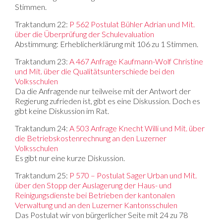
Stimmen.
Traktandum 22:
P 562 Postulat Bühler Adrian und Mit.
über die Überprüfung der Schulevaluation
Abstimmung: Erheblicherklärung mit 106 zu 1 Stimmen.
Traktandum 23:
A 467 Anfrage Kaufmann-Wolf Christine
und Mit. über die Qualitätsunterschiede bei den
Volksschulen
Da die Anfragende nur teilweise mit der Antwort der
Regierung zufrieden ist, gibt es eine Diskussion. Doch es
gibt keine Diskussion im Rat.
Traktandum 24:
A 503 Anfrage Knecht Willi und Mit. über
die Betriebskostenrechnung an den Luzerner
Volksschulen
Es gibt nur eine kurze Diskussion.
Traktandum 25:
P 570 – Postulat Sager Urban und Mit.
über den Stopp der Auslagerung der Haus- und
Reinigungsdienste bei Betrieben der kantonalen
Verwaltung und an den Luzerner Kantonsschulen
Das Postulat wir von bürgerlicher Seite mit 24 zu 78