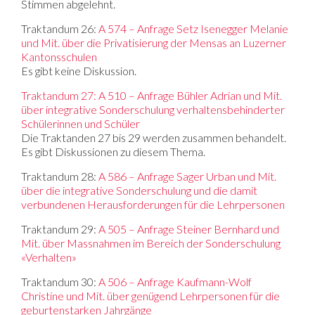
Stimmen abgelehnt.
Traktandum 26:
A 574 – Anfrage Setz Isenegger Melanie
und Mit. über die Privatisierung der Mensas an Luzerner
Kantonsschulen
Es gibt keine Diskussion.
Traktandum 27: A 510 – Anfrage Bühler Adrian und Mit.
über integrative Sonderschulung verhaltensbehinderter
Schülerinnen und Schüler
Die Traktanden 27 bis 29 werden zusammen behandelt.
Es gibt Diskussionen zu diesem Thema.
Traktandum 28:
A 586 – Anfrage Sager Urban und Mit.
über die integrative Sonderschulung und die damit
verbundenen Herausforderungen für die Lehrpersonen
Traktandum 29:
A 505 – Anfrage Steiner Bernhard und
Mit. über Massnahmen im Bereich der Sonderschulung
«Verhalten»
Traktandum 30:
A 506 – Anfrage Kaufmann-Wolf
Christine und Mit. über genügend Lehrpersonen für die
geburtenstarken Jahrgänge