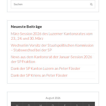
Neueste Beiträge
März-Session 2026 des Luzerner Kantonsrates vom
23., 24. und 30. März
Wechsel im Vorsitz der Staatspolitischen Kommission
– Stabswechsel bei der SP
News aus dem Kantonsrat der Januar-Session 2026
der SP Fraktion
Dank der SP Kanton Luzern an Peter Fässler
Dank der SP Kriens an Peter Fässler
August 2026
M
D
M
D
F
S
S