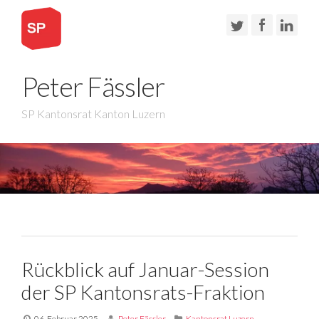
Peter Fässler
SP Kantonsrat Kanton Luzern
Rückblick auf Januar-Session
der SP Kantonsrats-Fraktion
06. Februar 2025
Peter Fässler
Kantonsrat Luzern