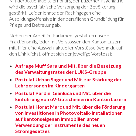
Mit der Aktienkapitalerhöhung der Luzerner Psychiatrie
wird die psychiatrische Versorgung der Bevölkerung
gestärkt. Leider lehnte der Rat hingegen eine
Ausbildungsoffensive in der beruflichen Grundbildung für
Pflege und Betreuung ab.
Neben der Arbeit im Parlament gestalten unsere
Fraktionsmitglieder mit Vorstössen den Kanton Luzern
mit. Hier eine Auswahl aktueller Vorstösse (wenn du auf
den Link klickst, öffnet sich der jeweilige Vorstoss):
Anfrage Muff Sara und Mit. über die Besetzung
des Verwaltungsrates der LUKS-Gruppe
Postulat Urban Sager und Mit. zur Stärkung der
Lehrpersonen im Kindergarten
Postulat Pardini Gianluca und Mit. über die
Einführung von öV-Gutscheinen im Kanton Luzern
Postulat Horat Marc und Mit. über die Förderung
von Investitionen in Photovoltaik-Installationen
auf kantonseigenen Immobilien unter
Verwendung der Instrumente des neuen
Stromgesetzes