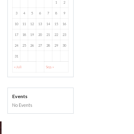
1
2
3
4
5
6
7
8
9
10
11
12
13
14
15
16
17
18
19
20
21
22
23
24
25
26
27
28
29
30
31
« Juli
Sep. »
Events
No Events