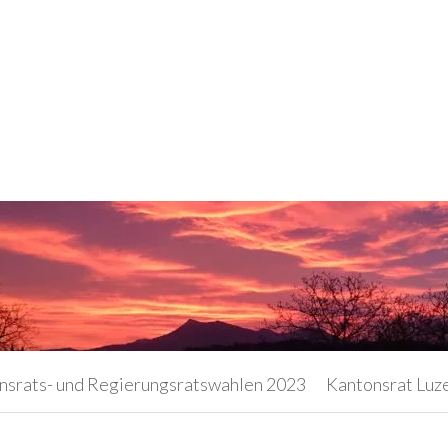
nsrats- und Regierungsratswahlen 2023
Kantonsrat Luz