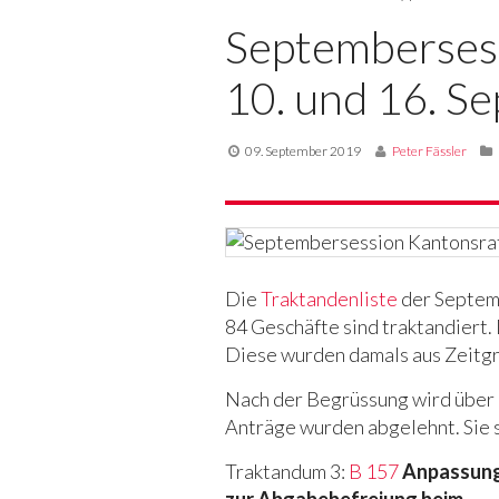
Septembersess
10. und 16. S
09. September 2019
Peter Fässler
Die
Traktandenliste
der Septemb
84 Geschäfte sind traktandiert.
Diese wurden damals aus Zeitgr
Nach der Begrüssung wird über
Anträge wurden abgelehnt. Sie 
Traktandum 3:
B 157
Anpassung