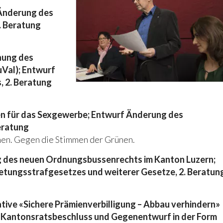
Änderung des
. Beratung
hung des
Val); Entwurf
 2. Beratung
n für das Sexgewerbe; Entwurf Änderung des
eratung
men. Gegen die Stimmen der Grünen.
g des neuen Ordnungsbussenrechts im Kanton Luzern;
tungsstrafgesetzes und weiterer Gesetze, 2. Beratun
ative «Sichere Prämienverbilligung – Abbau verhindern»
 Kantonsratsbeschluss und Gegenentwurf in der Form