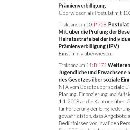
Prämienverbilligung
Überwiesen als Postulat mit 102
Traktandum 10:
P 728
Postulat
Mit. über die Prüfung der Bese
Heiratsstrafe bei der individu
Prämienverbilligung (IPV)
Einstimmig überwiesen.
Traktandum 11:
B 171
Weiteren
Jugendliche und Erwachsene m
des Gesetzes über soziale Ein
NFA vom Gesetz über soziale Ei
Planung, Finanzierung und Aufsi
1.1. 2008 an die Kantone über. G
für Förderung der Eingliederung
gewährleisten, dass Angebote a
Bedürfnissen von invaliden Pe