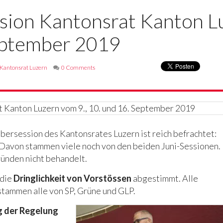
ion Kantonsrat Kanton Lu
eptember 2019
Kantonsrat Luzern
0 Comments
ersession des Kantonsrates Luzern ist reich befrachtet:
 Davon stammen viele noch von den beiden Juni-Sessionen.
ünden nicht behandelt.
 die
Dringlichkeit von Vorstössen
abgestimmt. Alle
stammen alle von SP, Grüne und GLP.
 der Regelung