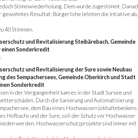
jedoch Stimmwiederholung. Dem wurde zugestimmt. Danac
 gewohntes Resultat: Bürgerliche lehnten die Intiative ab,
 zu 40 Stimmen.
erschutz und Revitalisierung Steibärebach, Gemeinde
 einen Sonderkredit
.
erschutz und Revitalisierung der Sure sowie Neubau
ung des Sempachersees, Gemeinde Oberkirch und Stadt
inen Sonderkredit
en in der Vergangenheit kam es in der Stadt Sursee und
etterschäden. Durch die Sanierung und Automatisierung
empachersee, dem Bau eines Hochwasserrückhaltebeckens
es Hofbachs und der Sure, soll der Schutz vor Hochwasser
mieden werden. Hochwasserschutzprojekte sind immer mit