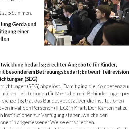
 zu 5 Stimmen.
 Jung Gerda und
itigung einer
ellen
twicklung bedarfsgerechter Angebote für Kinder,
it besonderem Betreuungsbedarf; Entwurf Teilrevision
richtungen (SEG)
nrichtungen (SEG) abgelöst. Damit ging die Kompetenz zu
cht über Institutionen für Menschen mit Behinderungen pe
leichzeitig trat das Bundesgesetz über die Institutionen
 von invaliden Personen (IFEG) in Kraft. Der Kanton hat zu
n Institutionen zur Verfügung stehen, welche den
rsonen in angemessener Weise entsprechen.