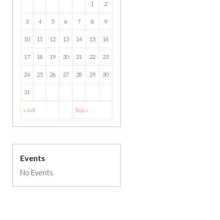
1
2
3
4
5
6
7
8
9
10
11
12
13
14
15
16
17
18
19
20
21
22
23
24
25
26
27
28
29
30
31
« Juli
Sep. »
Events
No Events