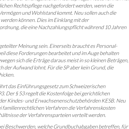
lichen Rechtspflege nachgefordert werden, wenn die
 Vermögen und Wohlstand kommt. Neu sollen auch die
werden können. Dies im Einklang mit der
rdnung, die eine Nachzahlungspflicht während 10 Jahren
teilter Meinung sein. Einerseits braucht es Personal-
eil diese Forderungen bearbeitet und im Auge behalten
egen sich die Erträge daraus meist in so kleinen Beträgen,
ch der Aufwand lohnt. Für die SP aber kein Grund, die
hicken.
ährt das Einführungsgesetz zum Schweizerischen
3. Der § 53 regelt die Kostenfolge bei gerichtlichen
 der Kindes- und Erwachsenenschutzbehörden KESB. Neu
i familienrechtlichen Verfahren die Verfahrenskosten
ältnisse der Verfahrensparteien verteilt werden.
 bei Beschwerden, welche Grundbuchabgaben betreffen, für