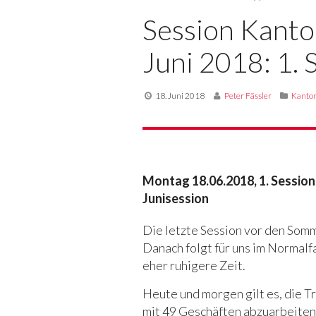
Session Kanto
Juni 2018: 1. 
18. Juni 2018
Peter Fässler
Kanton
Montag 18.06.2018, 1. Sessio
Junisession
Die letzte Session vor den Som
Danach folgt für uns im Normalfa
eher ruhigere Zeit.
Heute und morgen gilt es, die T
mit 49 Geschäften abzuarbeiten