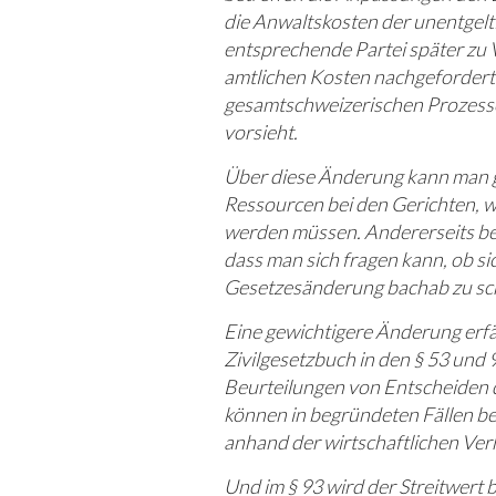
die Anwaltskosten der unentgelt
entsprechende Partei später zu
amtlichen Kosten nachgefordert 
gesamtschweizerischen Prozesso
vorsieht.
Über diese Änderung kann man ge
Ressourcen bei den Gerichten, w
werden müssen. Andererseits bew
dass man sich fragen kann, ob si
Gesetzesänderung bachab zu sc
Eine gewichtigere Änderung erf
Zivilgesetzbuch in den § 53 und 9
Beurteilungen von Entscheiden
können in begründeten Fällen be
anhand der wirtschaftlichen Verh
Und im § 93 wird der Streitwert