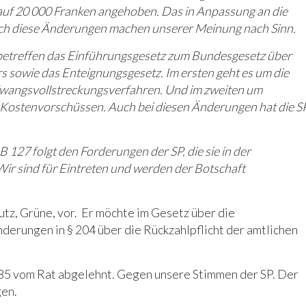
 auf 20 000 Franken angehoben. Das in Anpassung an die
ch diese Änderungen machen unserer Meinung nach Sinn.
betreffen das Einführungsgesetz zum Bundesgesetz über
 sowie das Enteignungsgesetz. Im ersten geht es um die
wangsvollstreckungsverfahren. Und im zweiten um
Kostenvorschüssen. Auch bei diesen Änderungen hat die S
B 127 folgt den Forderungen der SP, die sie in der
ir sind für Eintreten und werden der Botschaft
utz, Grüne, vor. Er möchte im Gesetz über die
erungen in § 204 über die Rückzahlpflicht der amtlichen
 85 vom Rat abgelehnt. Gegen unsere Stimmen der SP. Der
gen.