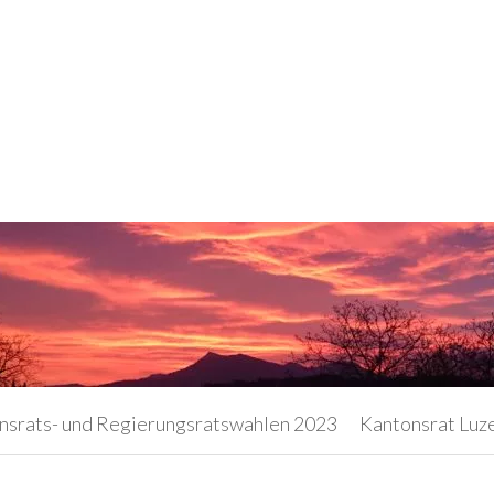
nsrats- und Regierungsratswahlen 2023
Kantonsrat Luz