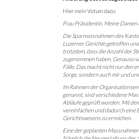
Hier mein Votum dazu:
Frau Präsidentin. Meine Damen
Die Sparmassnahmen des Kanton
Luzerner Gerichte getroffen und 
trotzdem, dass die Anzahl der St
zugenommen haben. Genauso wie
Fälle. Das macht nicht nur den e
Sorge, sondern auch mir und unse
Im Rahmen der Organisationsen
genannt, sind verschiedene Mas
Abläufe geprüft worden. Mit dem
vereinfachen und dadurch eine E
Gerichtswesens zu erreichen.
Eine der geplanten Massnahmen
Nämlich die Neugestaltung des a