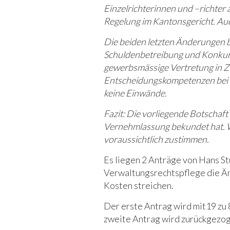
Einzelrichterinnen und –richter
Regelung im Kantonsgericht. Au
Die beiden letzten Änderungen 
Schuldenbetreibung und Konkurs
gewerbsmässige Vertretung in Z
Entscheidungskompetenzen bei 
keine Einwände.
Fazit: Die vorliegende Botschaft 
Vernehmlassung bekundet hat. W
voraussichtlich zustimmen.
Es liegen 2 Anträge von Hans St
Verwaltungsrechtspflege die Änd
Kosten streichen.
Der erste Antrag wird mit19 zu
zweite Antrag wird zurückgezo