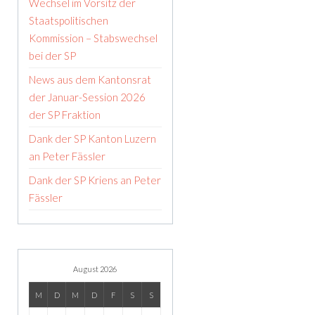
Wechsel im Vorsitz der
Staatspolitischen
Kommission – Stabswechsel
bei der SP
News aus dem Kantonsrat
der Januar-Session 2026
der SP Fraktion
Dank der SP Kanton Luzern
an Peter Fässler
Dank der SP Kriens an Peter
Fässler
August 2026
M
D
M
D
F
S
S