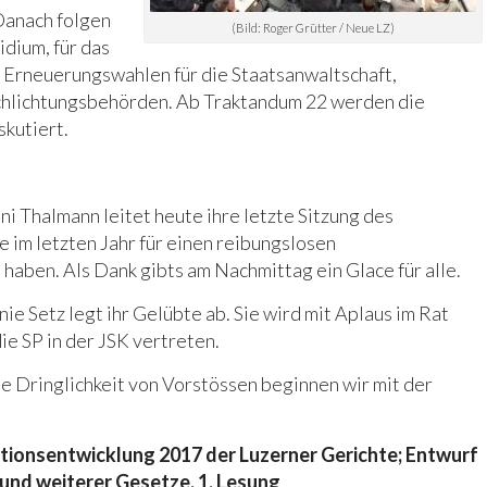
Danach folgen
(Bild: Roger Grütter / Neue LZ)
dium, für das
Erneuerungswahlen für die Staatsanwaltschaft,
Schlichtungsbehörden. Ab Traktandum 22 werden die
kutiert.
i Thalmann leitet heute ihre letzte Sitzung des
ie im letzten Jahr für einen reibungslosen
aben. Als Dank gibts am Nachmittag ein Glace für alle.
e Setz legt ihr Gelübte ab. Sie wird mit Aplaus im Rat
ie SP in der JSK vertreten.
 Dringlichkeit von Vorstössen beginnen wir mit der
tionsentwicklung 2017 der Luzerner Gerichte; Entwurf
und weiterer Gesetze. 1. Lesung