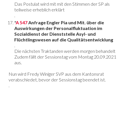
Das Postulat wird mit mit den Stimmen der SP als
teilweise erheblich erklärt
.
*
A 547
Anfrage Engler Pia und Mit. über die
Auswirkungen der Personalfluktuation im
Sozialdienst der Dienststelle Asyl- und
Flüchtlingswesen auf die Qualitätsentwicklung
.
Die nächsten Traktanden werden morgen behandelt
Zudem fällt der Sessionstag vom Montag 20.09.2021
aus.
Nun wird Fredy Winiger SVP aus dem Kantonsrat
verabschiedet, bevor der Sessionstag beendet ist.
.