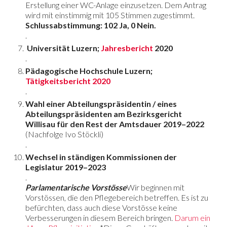
Erstellung einer WC-Anlage einzusetzen. Dem Antrag
wird mit einstimmig mit 105 Stimmen zugestimmt.
Schlussabstimmung: 102 Ja, 0 Nein.
.
Universität Luzern;
Jahresbericht
2020
.
Pädagogische Hochschule Luzern;
Tätigkeitsbericht 2020
.
Wahl einer Abteilungspräsidentin / eines
Abteilungspräsidenten am Bezirksgericht
Willisau für den Rest der Amtsdauer 2019–2022
(Nachfolge Ivo Stöckli)
.
Wechsel in ständigen Kommissionen der
Legislatur 2019–2023
.
Parlamentarische Vorstösse
Wir beginnen mit
Vorstössen, die den Pflegebereich betreffen. Es ist zu
befürchten, dass auch diese Vorstösse keine
Verbesserungen in diesem Bereich bringen.
Darum ein