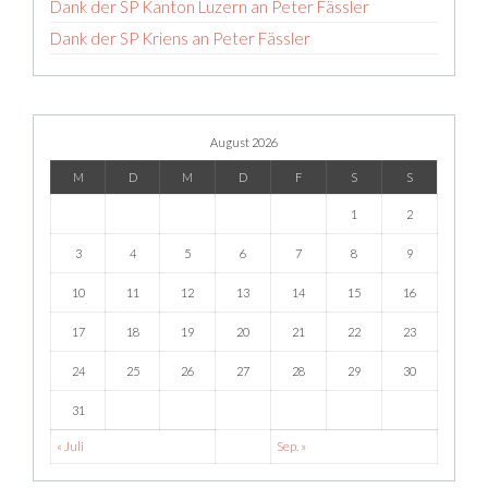
Dank der SP Kanton Luzern an Peter Fässler
Dank der SP Kriens an Peter Fässler
August 2026
M
D
M
D
F
S
S
1
2
3
4
5
6
7
8
9
10
11
12
13
14
15
16
17
18
19
20
21
22
23
24
25
26
27
28
29
30
31
« Juli
Sep. »