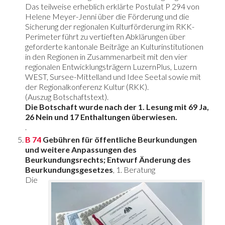
Das teilweise erheblich erklärte
Postulat P 294
von
Helene Meyer-Jenni über die Förderung und die
Sicherung der regionalen Kulturförderung im RKK-
Perimeter führt zu vertieften Abklärungen über
geforderte kantonale Beiträge an Kulturinstitutionen
in den Regionen in Zusammenarbeit mit den vier
regionalen Entwicklungsträgern LuzernPlus, Luzern
WEST, Sursee-Mittelland und Idee Seetal sowie mit
der Regionalkonferenz Kultur (RKK).
(Auszug Botschaftstext).
Die Botschaft wurde nach der 1. Lesung mit 69 Ja,
26 Nein und 17 Enthaltungen überwiesen.
.
B 74
Gebühren für öffentliche Beurkundungen
und weitere Anpassungen des
Beurkundungsrechts; Entwurf Änderung des
Beurkundungsgesetzes
, 1. Beratung
Die