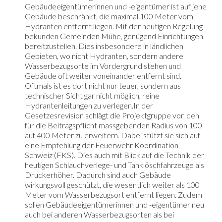
Gebäudeeigentümerinnen und -eigentümer ist auf jene
Gebäude beschränkt, die maximal 100 Meter vom
Hydranten entfernt liegen. Mit der heutigen Regelung
bekunden Gemeinden Mühe, genügend Einrichtungen
bereitzustellen. Dies insbesondere in ländlichen
Gebieten, wo nicht Hydranten, sondern andere
Wasserbezugsorte im Vordergrund stehen und
Gebäude oft weiter voneinander entfernt sind.
Oftmals ist es dort nicht nur teuer, sondern aus
technischer Sicht gar nicht möglich, reine
Hydrantenleitungen zu verlegen.In der
Gesetzesrevision schlägt die Projektgruppe vor, den
für die Beitragspflicht massgebenden Radius von 100
auf 400 Meter zu erweitern. Dabei stützt sie sich auf
eine Empfehlung der Feuerwehr Koordination
Schweiz (FKS). Dies auch mit Blick auf die Technik der
heutigen Schlauchverlege- und Tanklöschfahrzeuge als
Druckerhöher. Dadurch sind auch Gebäude
wirkungsvoll geschützt, die wesentlich weiter als 100
Meter vom Wasserbezugsort entfernt liegen. Zudem
sollen Gebäudeeigentümerinnen und -eigentümer neu
auch bei anderen Wasserbezugsorten als bei