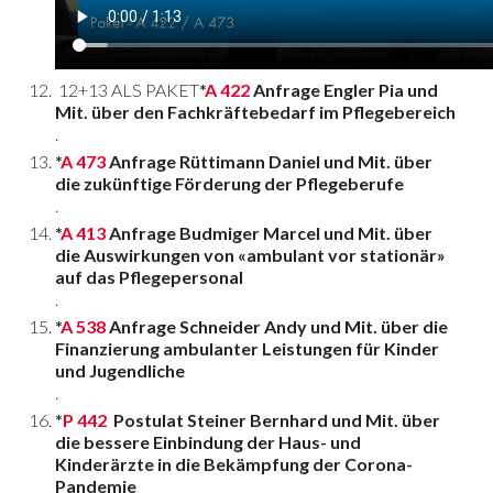
12+13 ALS PAKET
*
A 422
Anfrage Engler Pia und
Mit. über den Fachkräftebedarf im Pflegebereich
.
*
A 473
Anfrage Rüttimann Daniel und Mit. über
die zukünftige Förderung der Pflegeberufe
.
*
A 413
Anfrage Budmiger Marcel und Mit. über
die Auswirkungen von «ambulant vor stationär»
auf das Pflegepersonal
.
*
A 538
Anfrage Schneider Andy und Mit. über die
Finanzierung ambulanter Leistungen für Kinder
und Jugendliche
.
*
P 442
Postulat Steiner Bernhard und Mit. über
die bessere Einbindung der Haus- und
Kinderärzte in die Bekämpfung der Corona-
Pandemie