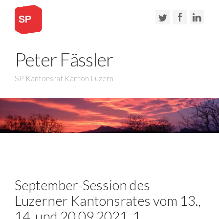
Peter Fässler
SP Kantonsrat Kanton Luzern
September-Session des
Luzerner Kantonsrates vom 13.,
14. und 20.09.2021, 1.