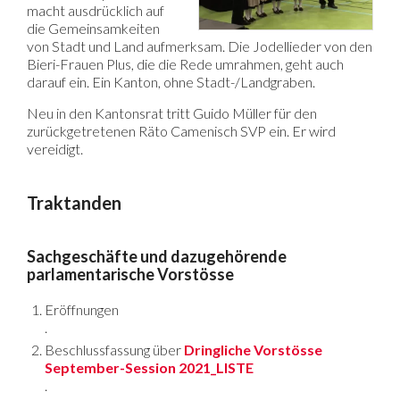
macht ausdrücklich auf
die Gemeinsamkeiten
von Stadt und Land aufmerksam. Die Jodellieder von den
Bieri-Frauen Plus, die die Rede umrahmen, geht auch
darauf ein. Ein Kanton, ohne Stadt-/Landgraben.
Neu in den Kantonsrat tritt Guido Müller für den
zurückgetretenen Räto Camenisch SVP ein. Er wird
vereidigt.
Traktanden
Sachgeschäfte und dazugehörende
parlamentarische Vorstösse
Eröffnungen
.
Beschlussfassung über
Dringliche Vorstösse
September-Session 2021_LISTE
.