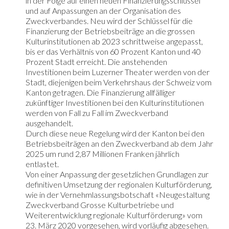
in der Folge auf einen neuen Finanzierungsschlüssel
und auf Anpassungen an der Organisation des
Zweckverbandes. Neu wird der Schlüssel für die
Finanzierung der Betriebsbeiträge an die grossen
Kulturinstitutionen ab 2023 schrittweise angepasst,
bis er das Verhältnis von 60 Prozent Kanton und 40
Prozent Stadt erreicht. Die anstehenden
Investitionen beim Luzerner Theater werden von der
Stadt, diejenigen beim Verkehrshaus der Schweiz vom
Kanton getragen. Die Finanzierung allfälliger
zukünftiger Investitionen bei den Kulturinstitutionen
werden von Fall zu Fall im Zweckverband
ausgehandelt.
Durch diese neue Regelung wird der Kanton bei den
Betriebsbeiträgen an den Zweckverband ab dem Jahr
2025 um rund 2,87 Millionen Franken jährlich
entlastet.
Von einer Anpassung der gesetzlichen Grundlagen zur
definitiven Umsetzung der regionalen Kulturförderung,
wie in der Vernehmlassungsbotschaft «Neugestaltung
Zweckverband Grosse Kulturbetriebe und
Weiterentwicklung regionale Kulturförderung» vom
23. März 2020 vorgesehen, wird vorläufig abgesehen.