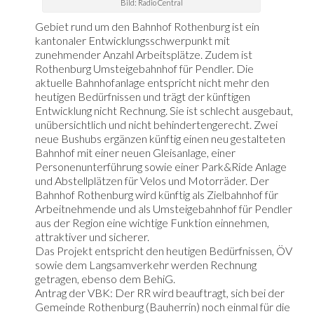
Bild: Radio Central
Gebiet rund um den Bahnhof Rothenburg ist ein
kantonaler Entwicklungsschwerpunkt mit
zunehmender Anzahl Arbeitsplätze. Zudem ist
Rothenburg Umsteigebahnhof für Pendler. Die
aktuelle Bahnhofanlage entspricht nicht mehr den
heutigen Bedürfnissen und trägt der künftigen
Entwicklung nicht Rechnung. Sie ist schlecht ausgebaut,
unübersichtlich und nicht behindertengerecht. Zwei
neue Bushubs ergänzen künftig einen neu gestalteten
Bahnhof mit einer neuen Gleisanlage, einer
Personenunterführung sowie einer Park&Ride Anlage
und Abstellplätzen für Velos und Motorräder. Der
Bahnhof Rothenburg wird künftig als Zielbahnhof für
Arbeitnehmende und als Umsteigebahnhof für Pendler
aus der Region eine wichtige Funktion einnehmen,
attraktiver und sicherer.
Das Projekt entspricht den heutigen Bedürfnissen, ÖV
sowie dem Langsamverkehr werden Rechnung
getragen, ebenso dem BehiG.
Antrag der VBK: Der RR wird beauftragt, sich bei der
Gemeinde Rothenburg (Bauherrin) noch einmal für die