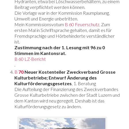
Hydranten, etwa bei Löschwasserbehältern, zu einem
Beitrag verpflichtet werden können.
Die Vorlage war in der Kommission Raumplanung,
Umwelt und Energie unbetritten.
Mein Kommissionsvotum
B 60 Feuerschutz
. Zum
ersten Mal in Schriftsprache gehalten, damit es für
Fremdsprachige und Hörbehinderte verständlicher
ist.
Zustimmung nach der 1. Lesung mit 96 zu 0
Stimmen im Kantonsrat.
B 60 LZ-Bericht
.
B
70
Neuer Kostenteiler Zweckverband Grosse
Kulturbetriebe; Entwurf Änderung des
Kulturförderungsgesetzes
, 1. Beratung
Die Aufteilung der Finanzierung des Zweckverbandes
Grosse Kulturbetriebe zwischen der Stadt Luzern und
dem Kanton wird neu geregelt. Deshalb ist das
Kulturförderungsgesetz zu ändern.