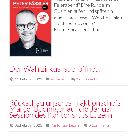
Feierabend? Eine Runde im
Quartier laufen und später in
einem Buch lesen. Welches Talent
möchtest du gerne?
Fremdsprachen schnell…
Der Wahlzirkus ist eröffnet!
11. Februar 2023
Parlament
0 Comments
Rückschau unseres Fraktionschefs
Marcel Budmiger auf die Januar-
Session des Kantonsrats Luzern
08. Februar 2023
Kantonsrat Luzern
0 Comments