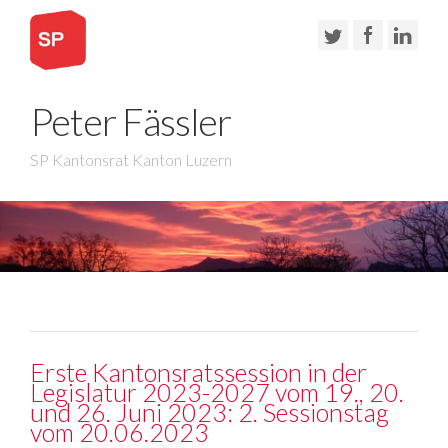
Peter Fässler
SP Kantonsrat Kanton Luzern
Erste Kantonsratssession in der
Legislatur 2023-2027 vom 19., 20.
und 26. Juni 2023: 2. Sessionstag
vom 20.06.2023