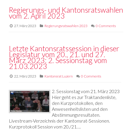
Regierungs- und Kantonsratswahlen
vom 2. April 2023
27. März 2023
Regierungsratswahlen 2023
0 Comments
Letzte Kantonsratssession in dieser
Legislatur vom 20., 21. und 27.
März 2023: 2. Sessionstag vom
21.03.2023
22. März 2023
Kantonsrat Luzern
0 Comments
2. Sessionstag vom 21. März 2023
Hier geht es zur Traktandenliste,
den Kurzprotokollen, den
Anwesenheitslisten und den
Abstimmungsresultaten.
Livestream-Verzeichnis der Kantonsrat-Sessionen.
Kurzprotokoll Session vom 20./21….