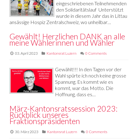
eingeschriebenen Teilnehmenden
den Solidaritätslauf Unterstützt
wurde in diesem Jahr das in Littau
ansässige Hospiz Zentralschweiz, wo unheilbar…
Gewählt! Herzlichen DANK an alle
meine Wählerinnen und Wähler
03. April 2023
Kantonsrat Luzern
0 Comments
Gewählt!!! In den Tagen vor der
Wahl spürte ich noch keine grosse
Spannung. Es kommt wie es
kommt, war das Motto. Die
Hoffnung, dass es…
März-Kantonsratssession 2023:
Rückblick unseres
Fraktionspräsidenten
30. März 2023
Kantonsrat Luzern
0 Comments