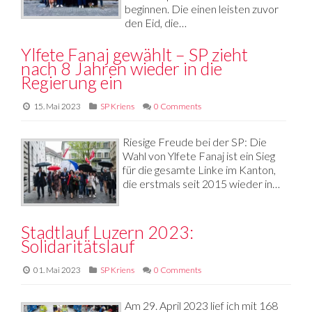
beginnen. Die einen leisten zuvor
den Eid, die…
Ylfete Fanaj gewählt – SP zieht
nach 8 Jahren wieder in die
Regierung ein
15. Mai 2023
SP Kriens
0 Comments
Riesige Freude bei der SP: Die
Wahl von Ylfete Fanaj ist ein Sieg
für die gesamte Linke im Kanton,
die erstmals seit 2015 wieder in…
Stadtlauf Luzern 2023:
Solidaritätslauf
01. Mai 2023
SP Kriens
0 Comments
Am 29. April 2023 lief ich mit 168