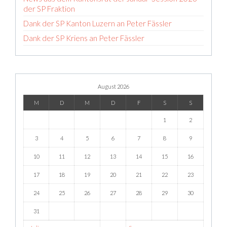
der SP Fraktion
Dank der SP Kanton Luzern an Peter Fässler
Dank der SP Kriens an Peter Fässler
August 2026
M
D
M
D
F
S
S
1
2
3
4
5
6
7
8
9
10
11
12
13
14
15
16
17
18
19
20
21
22
23
24
25
26
27
28
29
30
31