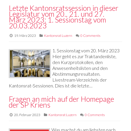
Letzte Kantonsratssession in dieser
Legislatur vom 20., 21. und 27.
März 2023: 1. Sessionstag vom
20.03.2023
19. März 2023
Kantonsrat Luzern
0 Comments
1. Sessionstag vom 20. März 2023
Hier geht es zur Traktandenliste,
den Kurzprotokollen, den
Anwesenheitslisten und den
Abstimmungsresultaten.
Livestream-Verzeichnis der
Kantonsrat-Sessionen. Dies ist die letzte…
Fragen an mich auf der Homepage
der SP Kriens
20. Februar 2023
Kantonsrat Luzern
0 Comments
Was machst du am liebsten nach