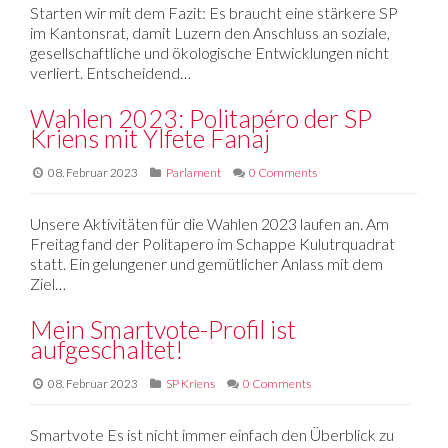
Starten wir mit dem Fazit: Es braucht eine stärkere SP
im Kantonsrat, damit Luzern den Anschluss an soziale,
gesellschaftliche und ökologische Entwicklungen nicht
verliert. Entscheidend…
Wahlen 2023: Politapéro der SP
Kriens mit Ylfete Fanaj
08. Februar 2023
Parlament
0 Comments
Unsere Aktivitäten für die Wahlen 2023 laufen an. Am
Freitag fand der Politapero im Schappe Kulutrquadrat
statt. Ein gelungener und gemütlicher Anlass mit dem
Ziel…
Mein Smartvote-Profil ist
aufgeschaltet!
08. Februar 2023
SP Kriens
0 Comments
Smartvote Es ist nicht immer einfach den Überblick zu