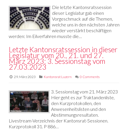
Die letzte Kantonsratssession
dieser Legislatur gab einen
Vorgeschmack auf die Themen,
welche uns in den nächsten Jahren
wieder verstärkt beschäftigen
werden: Im Eilverfahren musste die…
Letzte Kantonsratssession in dieser
Legislatur vom 20., 21. und 27.
März 2023: 3. Sessionstag vom
27.03.2023
29. März 2023
Kantonsrat Luzern
0 Comments
3. Sessionstag vom 21. März 2023
Hier geht es zur Traktandenliste,
den Kurzprotokollen, den
Anwesenheitslisten und den
Abstimmungsresultaten.
Livestream-Verzeichnis der Kantonsrat-Sessionen.
Kurzprotokoll 31. P 886…