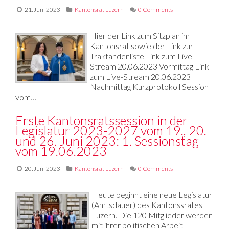
21. Juni 2023
Kantonsrat Luzern
0 Comments
Hier der Link zum Sitzplan im
Kantonsrat sowie der Link zur
Traktandenliste Link zum Live-
Stream 20.06.2023 Vormittag Link
zum Live-Stream 20.06.2023
Nachmittag Kurzprotokoll Session
vom…
Erste Kantonsratssession in der
Legislatur 2023-2027 vom 19., 20.
und 26. Juni 2023: 1. Sessionstag
vom 19.06.2023
20. Juni 2023
Kantonsrat Luzern
0 Comments
Heute beginnt eine neue Legislatur
(Amtsdauer) des Kantonssrates
Luzern. Die 120 Mitglieder werden
mit ihrer politischen Arbeit