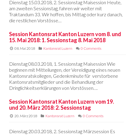
Dienstag 15.03.2018, 2. Sessionstag Maisession Heute,
am zweiten Sessionstag, fahren wir weiter mit
Traktandum 33. Wir hoffen, bis Mittag oder kurz danach,
die restlichen Vorstösse…
Session Kantonsrat Kanton Luzern vom 8. und
15. Mai 2018: 1. Sessionstag 8. Mai 2018
08. Mai 2018
Kantonsrat Luzern
0 Comments
Dienstag 08.03.2018, 1. Sessionstag Maisession Wie
beginnen mit Mitteilungen, der Vereidigung eines neuen
Kantonsratskollegen, Gedenkminute für verstorbene
Kantonsratsmitglieder und die Behandlung der
Dringlichkeitserklärungen von Vorstössen….
Session Kantonsrat Kanton Luzern vom 19.
und 20. März 2018: 2. Sessionstag
20. März 2018
Kantonsrat Luzern
0 Comments
Dienstag 20.03.2018, 2. Sessionstag Märzsession Es