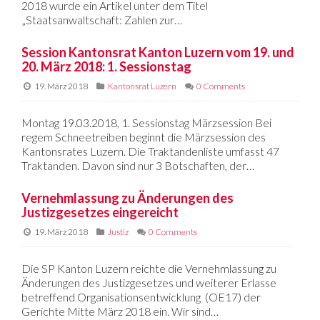
2018 wurde ein Artikel unter dem Titel
„Staatsanwaltschaft: Zahlen zur…
Session Kantonsrat Kanton Luzern vom 19. und
20. März 2018: 1. Sessionstag
19. März 2018
Kantonsrat Luzern
0 Comments
Montag 19.03.2018, 1. Sessionstag Märzsession Bei
regem Schneetreiben beginnt die Märzsession des
Kantonsrates Luzern. Die Traktandenliste umfasst 47
Traktanden. Davon sind nur 3 Botschaften, der…
Vernehmlassung zu Änderungen des
Justizgesetzes eingereicht
19. März 2018
Justiz
0 Comments
Die SP Kanton Luzern reichte die Vernehmlassung zu
Änderungen des Justizgesetzes und weiterer Erlasse
betreffend Organisationsentwicklung (OE17) der
Gerichte Mitte März 2018 ein. Wir sind…