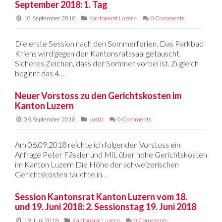
September 2018: 1. Tag
10. September 2018
Kantonsrat Luzern
0 Comments
Die erste Session nach den Sommerferien. Das Parkbad
Kriens wird gegen den Kantonsratssaal getauscht.
Sicheres Zeichen, dass der Sommer vorbei ist. Zugleich
beginnt das 4….
Neuer Vorstoss zu den Gerichtskosten im
Kanton Luzern
08. September 2018
Justiz
0 Comments
Am 06.09.2018 reichte ich folgenden Vorstoss ein
Anfrage Peter Fässler und Mit. über hohe Gerichtskosten
im Kanton Luzern Die Höhe der schweizerischen
Gerichtskosten tauchte in…
Session Kantonsrat Kanton Luzern vom 18.
und 19. Juni 2018: 2. Sessionstag 19. Juni 2018
19. Juni 2018
Kantonsrat Luzern
0 Comments