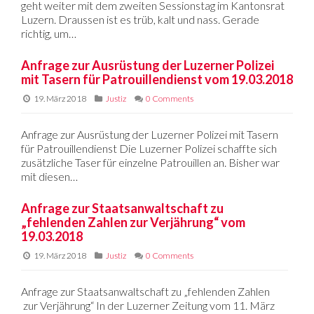
geht weiter mit dem zweiten Sessionstag im Kantonsrat
Luzern. Draussen ist es trüb, kalt und nass. Gerade
richtig, um…
Anfrage zur Ausrüstung der Luzerner Polizei
mit Tasern für Patrouillendienst vom 19.03.2018
19. März 2018
Justiz
0 Comments
Anfrage zur Ausrüstung der Luzerner Polizei mit Tasern
für Patrouillendienst Die Luzerner Polizei schaffte sich
zusätzliche Taser für einzelne Patrouillen an. Bisher war
mit diesen…
Anfrage zur Staatsanwaltschaft zu
„fehlenden Zahlen zur Verjährung“ vom
19.03.2018
19. März 2018
Justiz
0 Comments
Anfrage zur Staatsanwaltschaft zu „fehlenden Zahlen
zur Verjährung“ In der Luzerner Zeitung vom 11. März