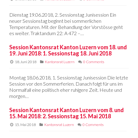
Dienstag 19.06.2018, 2. Sessionstag Junisession Ein
neuer Sessionstag beginnt bei sommerlichen
Temperaturen. Mit der Behandlung der Vorstösse geht
es weiter. Traktandum 22: A 472 –…
Session Kantonsrat Kanton Luzern vom 18. und
19. Juni 2018: 1. Sessionstag 18. Juni 2018
18. Juni 2018
Kantonsrat Luzern
0 Comments
Montag 18.06.2018, 1. Sessionstag Junisession Die letzte
Session vor den Sommerferien. Danach folgt für uns im
Normalfall eine politisch eher ruhigere Zeit. Heute und
morgen…
Session Kantonsrat Kanton Luzern vom 8. und
15. Mai 2018: 2. Sessionstag 15. Mai 2018
15. Mai 2018
Kantonsrat Luzern
0 Comments