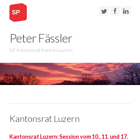
Peter Fässler
SP Kantonsrat Kanton Luzern
Kantonsrat Luzern
Kantonsrat Luzern: Session vom 10., 11. und 17.