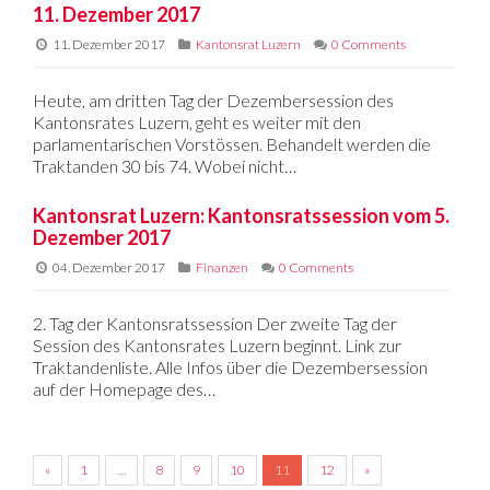
11. Dezember 2017
11. Dezember 2017
Kantonsrat Luzern
0 Comments
Heute, am dritten Tag der Dezembersession des
Kantonsrates Luzern, geht es weiter mit den
parlamentarischen Vorstössen. Behandelt werden die
Traktanden 30 bis 74. Wobei nicht…
Kantonsrat Luzern: Kantonsratssession vom 5.
Dezember 2017
04. Dezember 2017
Finanzen
0 Comments
2. Tag der Kantonsratssession Der zweite Tag der
Session des Kantonsrates Luzern beginnt. Link zur
Traktandenliste. Alle Infos über die Dezembersession
auf der Homepage des…
«
1
…
8
9
10
11
12
»